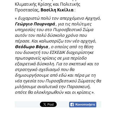
Κλιματικής Κρίσης και Πολιτικής
Προστασίας,
Βασίλη Κικίλια
:
«
Ευχαριστώ πολύ τον απερχόμενο Αρχηγό,
Γεώργιο Πουρναρά
, για τις πολύτιμες
υπηρεσίες του στο Πυροσβεστικό Σώμα
αυτόν τον πολύ δύσκολο χρόνο που
πέρασε. Και καλωσορίζω τον νέο αρχηγό,
Θεόδωρο Βάγια
, ο οποίος από τη θέση
του διοικητή του ΕΣΚΕΔΙΚ διαχειρίστηκε
πρωτοφανείς κρίσεις σε μια περίοδο
εξαιρετικά δύσκολη. Για το σκεπτικό και το
στρατηγικό σχεδιασμό που θα
δημιουργήσουμε από εδώ και πέρα ​​με τη
νέα ηγεσία του Πυροσβεστικού Σώματος θα
μιλήσουμε αναλυτικά την Παρασκευή,
οπότε θα ολοκληρωθούν και οι κρίσεις
».