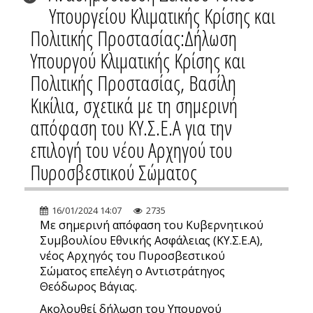
Υπουργείου Κλιματικής Κρίσης και
Πολιτικής Προστασίας:Δήλωση
Υπουργού Κλιματικής Κρίσης και
Πολιτικής Προστασίας, Βασίλη
Κικίλια, σχετικά με τη σημερινή
απόφαση του ΚΥ.Σ.Ε.Α για την
επιλογή του νέου Αρχηγού του
Πυροσβεστικού Σώματος
16/01/2024 14:07
2735
Με σημερινή απόφαση του Κυβερνητικού
Συμβουλίου Εθνικής Ασφάλειας (ΚΥ.Σ.Ε.Α),
νέος Αρχηγός του Πυροσβεστικού
Σώματος επελέγη ο Αντιστράτηγος
Θεόδωρος Βάγιας.
Ακολουθεί δήλωση του Υπουργού