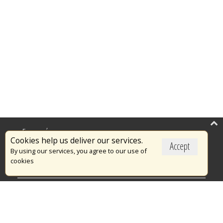
Επικαιρότητα
Cookies help us deliver our services.
Accept
Το Πυροσβεστικό Σώμα
By using our services, you agree to our use of
cookies
Πυρασφάλεια
Τράπεζα Ιδεών
Εθελοντισμός