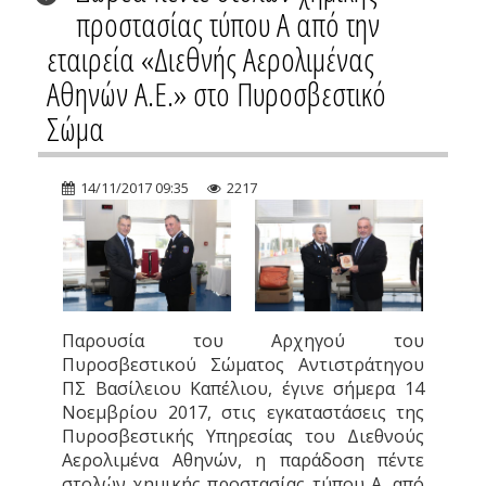
προστασίας τύπου Α από την
εταιρεία «Διεθνής Αερολιμένας
Αθηνών Α.Ε.» στο Πυροσβεστικό
Σώμα
14/11/2017 09:35
2217
Παρουσία του Αρχηγού του
Πυροσβεστικού Σώματος Αντιστράτηγου
ΠΣ Βασίλειου Καπέλιου, έγινε σήμερα 14
Νοεμβρίου 2017, στις εγκαταστάσεις της
Πυροσβεστικής Υπηρεσίας του Διεθνούς
Αερολιμένα Αθηνών, η παράδοση πέντε
στολών χημικής προστασίας τύπου Α, από