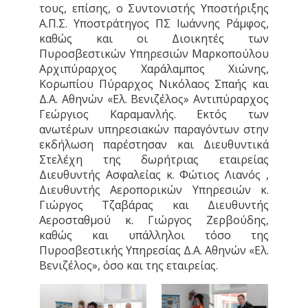
τους, επίσης, ο Συντονιστής Υποστήριξης
Α.Π.Σ. Υποστράτηγος ΠΣ Ιωάννης Ράμφος,
καθώς και οι Διοικητές των
Πυροσβεστικών Υπηρεσιών Μαρκοπούλου
Αρχιπύραρχος Χαράλαμπος Χιώνης,
Κορωπίου Πύραρχος Νικόλαος Σπαής και
Δ.Α. Αθηνών «Ελ. Βενιζέλος» Αντιπύραρχος
Γεώργιος Καραμανλής. Εκτός των
ανωτέρων υπηρεσιακών παραγόντων στην
εκδήλωση παρέστησαν και Διευθυντικά
Στελέχη της δωρήτριας εταιρείας
Διευθυντής Ασφαλείας κ. Φώτιος Λιανός ,
Διευθυντής Αεροπορικών Υπηρεσιών κ.
Γιώργος Τζαβάρας και Διευθυντής
Αεροσταθμού κ. Γιώργος Ζερβούδης,
καθώς και υπάλληλοι τόσο της
Πυροσβεστικής Υπηρεσίας Δ.Α. Αθηνών «Ελ.
Βενιζέλος», όσο και της εταιρείας.