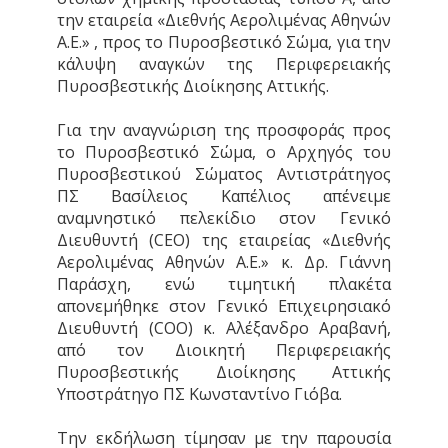
την εταιρεία «Διεθνής Αερολιμένας Αθηνών
Α.Ε.» , προς το Πυροσβεστικό Σώμα, για την
κάλυψη αναγκών της Περιφερειακής
Πυροσβεστικής Διοίκησης Αττικής.
Για την αναγνώριση της προσφοράς προς
το Πυροσβεστικό Σώμα, ο Αρχηγός του
Πυροσβεστικού Σώματος Αντιστράτηγος
ΠΣ Βασίλειος Καπέλιος απένειμε
αναμνηστικό πελεκίδιο στον Γενικό
Διευθυντή (CEO) της εταιρείας «Διεθνής
Αερολιμένας Αθηνών Α.Ε.» κ. Δρ. Γιάννη
Παράσχη, ενώ τιμητική πλακέτα
απονεμήθηκε στον Γενικό Επιχειρησιακό
Διευθυντή (COO) κ. Αλέξανδρο Αραβανή,
από τον Διοικητή Περιφερειακής
Πυροσβεστικής Διοίκησης Αττικής
Υποστράτηγο ΠΣ Κωνσταντίνο Γιόβα.
Την εκδήλωση τίμησαν με την παρουσία