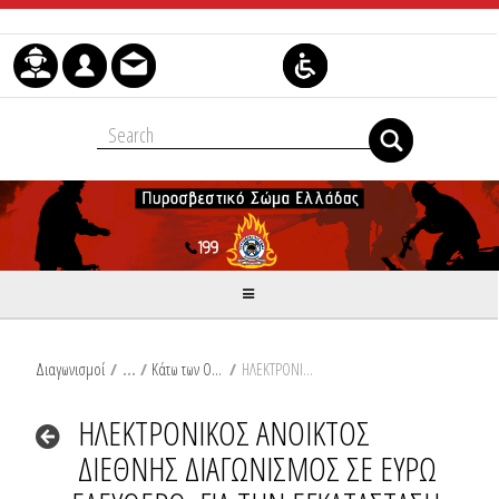
Skip to Content
Διαγωνισμοί
/
Κάτω των Ορίων
/
ΗΛΕΚΤΡΟΝΙΚΟΣ ΑΝΟΙΚΤΟΣ ΔΙΕΘΝΗΣ ΔΙΑΓΩΝΙΣΜΟΣ ΣΕ ΕΥΡΩ – ΕΛΕΥΘΕΡΟ, ΓΙΑ ΤΗΝ ΕΓΚΑΤΑΣΤΑΣΗ ΕΦΕΔΡΙΚΟΥ ΑΣΥΡΜΑΤΟΥ ΔΙΚΤΥΟΥ ΔΙΑΣΥΝΔΕΣΗΣ ΤΩΝ ΠΕ.ΚΕ. και Ε.Σ.ΚΕ.ΔΙ.Κ.
ΗΛΕΚΤΡΟΝΙΚΟΣ ΑΝΟΙΚΤΟΣ
ΔΙΕΘΝΗΣ ΔΙΑΓΩΝΙΣΜΟΣ ΣΕ ΕΥΡΩ