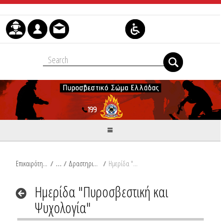
Skip to Content
Επικαιρότητα
/
Δραστηριότητες
/
Ημερίδα "Πυροσβεστική και Ψυχολογία"
Ημερίδα "Πυροσβεστική και
Ψυχολογία"