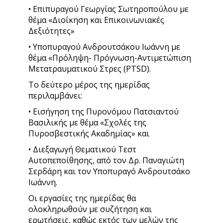
• Επιπυραγού Γεωργίας Σωτηροπούλου με
θέμα «Διοίκηση και Επικοινωνιακές
Δεξιότητες»
• Υποπυραγού Ανδρουτσάκoυ Ιωάννη με
θέμα «Πρόληψη- Πρόγνωση-Αντιμετώπιση
Μετατραυματικού Στρες (PTSD).
Το δεύτερο μέρος της ημερίδας
περιλαμβάνει:
• Εισήγηση της Πυρονόμου Πατσιαντού
Βασιλικής με θέμα «Σχολές της
Πυροσβεστικής Ακαδημίας» και
• Διεξαγωγή Θεματικού Τεστ
Αυτοπεποίθησης, από τον Δρ. Παναγιώτη
Σερδάρη και τον Υποπυραγό Ανδρουτσάκo
Ιωάννη.
Οι εργασίες της ημερίδας θα
ολοκληρωθούν με συζήτηση και
ερωτήσεις, καθώς εκτός των μελών της