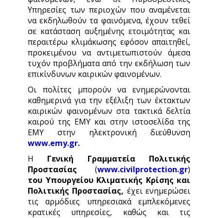
Υπηρεσίες των περιοχών που αναμένεται
να εκδηλωθούν τα φαινόμενα, έχουν τεθεί
σε κατάσταση αυξημένης ετοιμότητας και
περαιτέρω κλιμάκωσης εφόσον απαιτηθεί,
προκειμένου να αντιμετωπιστούν άμεσα
τυχόν προβλήματα από την εκδήλωση των
επικίνδυνων καιρικών φαινομένων.
Οι πολίτες μπορούν να ενημερώνονται
καθημερινά για την εξέλιξη των έκτακτων
καιρικών φαινομένων στα τακτικά δελτία
καιρού της ΕΜΥ και στην ιστοσελίδα της
ΕΜΥ στην ηλεκτρονική διεύθυνση
www.emy.gr
.
Η
Γενική Γραμματεία Πολιτικής
Προστασίας
(
www.civilprotection.gr
)
του Υπουργείου Κλιματικής Κρίσης και
Πολιτικής Προστασίας,
έχει ενημερώσει
τις αρμόδιες υπηρεσιακά εμπλεκόμενες
κρατικές υπηρεσίες, καθώς και τις