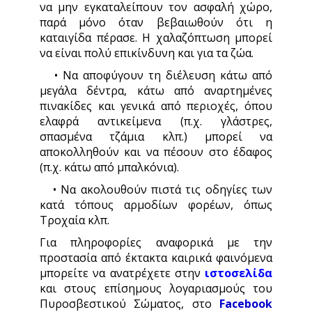
να μην εγκαταλείπουν τον ασφαλή χώρο,
παρά μόνο όταν βεβαιωθούν ότι η
καταιγίδα πέρασε. Η χαλαζόπτωση μπορεί
να είναι πολύ επικίνδυνη και για τα ζώα.
• Να αποφύγουν τη διέλευση κάτω από
μεγάλα δέντρα, κάτω από αναρτημένες
πινακίδες και γενικά από περιοχές, όπου
ελαφρά αντικείμενα (π.χ. γλάστρες,
σπασμένα τζάμια κλπ.) μπορεί να
αποκολληθούν και να πέσουν στο έδαφος
(π.χ. κάτω από μπαλκόνια).
• Να ακολουθούν πιστά τις οδηγίες των
κατά τόπους αρμοδίων φορέων, όπως
Τροχαία κλπ.
Για πληροφορίες αναφορικά με την
προστασία από έκτακτα καιρικά φαινόμενα
μπορείτε να ανατρέχετε στην
ιστοσελίδα
και στους επίσημους λογαριασμούς του
Πυροσβεστικού Σώματος, στο
Facebook