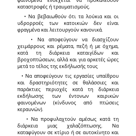
φαινόμενα ενδέχεται να προκαλέσουν
καταστροφές ή τραυματισμούς.
• Να βεβαιωθούν ότι τα λούκια και οι
υδρορροές των κατοικιών δεν είναι
φραγμένα και λειτουργούν κανονικά.
• Να αποφεύγουν να διασχίζουν
χειμάρρους και ρέματα, πεζή ή με όχημα,
κατά τη διάρκεια καταιγίδων και
βροχοπτώσεων, αλλά και για αρκετές ώρες
μετά το τέλος της εκδήλωσής τους
• Να αποφεύγουν τις εργασίες υπαίθρου
και δραστηριότητες σε θαλάσσιες και
παράκτιες περιοχές κατά τη διάρκεια
εκδήλωσης των έντονων καιρικών
φαινομένων (κίνδυνος από πτώσεις
κεραυνών).
• Να προφυλαχτούν αμέσως κατά τη
διάρκεια μιας χαλαζόπτωσης. Να
καταφύγουν σε κτίριο ή σε αυτοκίνητο και