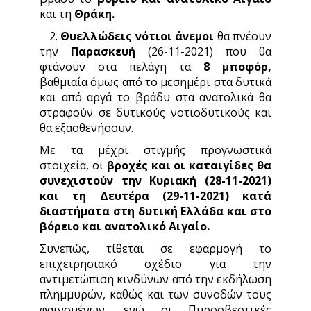
και τη
Θράκη.
2.
Θυελλώδεις νότιοι άνεμοι
θα πνέουν
την
Παρασκευή
(26-11-2021) που θα
φτάνουν στα πελάγη τα
8 μποφόρ,
βαθμιαία όμως από το μεσημέρι στα δυτικά
και από αργά το βράδυ στα ανατολικά θα
στραφούν σε δυτικούς νοτιοδυτικούς και
θα εξασθενήσουν.
Με τα μέχρι στιγμής προγνωστικά
στοιχεία, οι
βροχές και οι καταιγίδες θα
συνεχιστούν την Κυριακή (28-11-2021)
και τη Δευτέρα (29-11-2021) κατά
διαστήματα στη δυτική Ελλάδα και στο
βόρειο και ανατολικό Αιγαίο.
Συνεπώς, τίθεται σε εφαρμογή το
επιχειρησιακό σχέδιο για την
αντιμετώπιση κινδύνων από την εκδήλωση
πλημμυρών, καθώς και των συνοδών τους
φαινομένων, ενώ οι Πυροσβεστικές