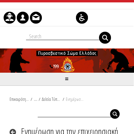
Skip to Content
Επικαιρότητα
/
Δελτία Τύπου
/
Ενημέρωση για την επιχειρησιακή ετοιμότητα του Πυροσβεστικού Σώματος σύμφωνα με το Έκτακτο Δελτίο Επιδείνωσης Καιρού της Ε.Μ.Υ.
Ενημέρωση για την επιχειρησιακή