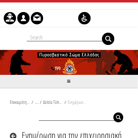
Skip to Content
Επικαιρότητα
/
Δελτία Τύπου
/
Ενημέρωση για την επιχειρησιακή ετοιμότητα του Πυροσβεστικού Σώματος σύμφωνα με τον δείκτη πρόβλεψης κινδύνου πυρκαγιάς στις 26-08-2025
Ενημέρωση για την επιχειρησιακή