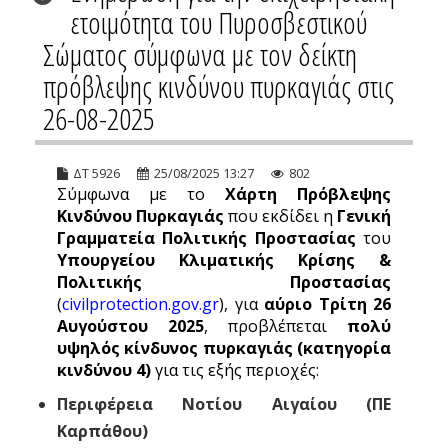
ετοιμότητα του Πυροσβεστικού
Σώματος σύμφωνα με τον δείκτη
πρόβλεψης κινδύνου πυρκαγιάς στις
26-08-2025
ΔΤ 5926
25/08/2025 13:27
802
Σύμφωνα με το
Χάρτη Πρόβλεψης
Κινδύνου Πυρκαγιάς
που εκδίδει η
Γενική
Γραμματεία Πολιτικής Προστασίας
του
Υπουργείου Κλιματικής Κρίσης &
Πολιτικής Προστασίας
(
civilprotection.gov.gr
), για
αύριο Τρίτη 26
Αυγούστου 2025
, προβλέπεται
πολύ
υψηλός κίνδυνος πυρκαγιάς (κατηγορία
κινδύνου 4)
για τις εξής περιοχές:
Περιφέρεια Νοτίου Αιγαίου (ΠΕ
Καρπάθου)