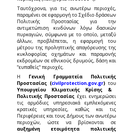
Ταυτόχρονα, για τις ανωτέρω περιοχές,
παραμένει σε εφαρμογή το Σχέδιο δράσεων
Πολιτικής Προστασίας για την
αντιμετώπιση κινδύνων λόγω δασικών
πυρκαγιών, σύμφωνα με το οποίο, μεταξύ
άλλων, προβλέπεται, η εφαρμογή του
μέτρου της προληπτικής απαγόρευσης της
κυκλοφορίας οχημάτων και παραμονής
εκδρομέων σε εθνικούς δρυμούς, δάση και
"ευπαθείς" περιοχές.
Η
Γενική Γραμματεία Πολιτικής
Προστασίας (
civilprotection.gov.gr
)
του
Υπουργείου Κλιματικής Κρίσης &
Πολιτικής Προστασίας
έχει ενημερώσει
τις αρμόδιες υπηρεσιακά εμπλεκόμενες
κρατικές υπηρεσίες, καθώς και τις
Περιφέρειες και τους Δήμους των ανωτέρω
περιοχών, ώστε να βρίσκονται σε
αυξημένη ετοιμότητα πολιτικής