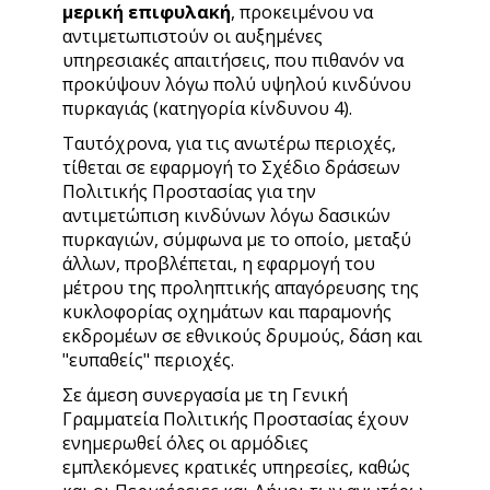
μερική επιφυλακή
, προκειμένου να
αντιμετωπιστούν οι αυξημένες
υπηρεσιακές απαιτήσεις, που πιθανόν να
προκύψουν λόγω πολύ υψηλού κινδύνου
πυρκαγιάς (κατηγορία κίνδυνου 4).
Ταυτόχρονα, για τις ανωτέρω περιοχές,
τίθεται σε εφαρμογή το Σχέδιο δράσεων
Πολιτικής Προστασίας για την
αντιμετώπιση κινδύνων λόγω δασικών
πυρκαγιών, σύμφωνα με το οποίο, μεταξύ
άλλων, προβλέπεται, η εφαρμογή του
μέτρου της προληπτικής απαγόρευσης της
κυκλοφορίας οχημάτων και παραμονής
εκδρομέων σε εθνικούς δρυμούς, δάση και
"ευπαθείς" περιοχές.
Σε άμεση συνεργασία με τη Γενική
Γραμματεία Πολιτικής Προστασίας έχουν
ενημερωθεί όλες οι αρμόδιες
εμπλεκόμενες κρατικές υπηρεσίες, καθώς