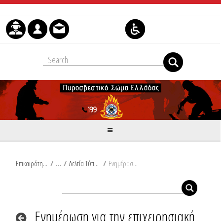
Skip to Content
Επικαιρότητα
/
Δελτία Τύπου
/
Ενημέρωση για την επιχειρησιακή ετοιμότητα του Πυροσβεστικού Σώματος σύμφωνα με τον δείκτη πρόβλεψης κινδύνου πυρκαγιάς στις 30-06-2024
Ενημέρωση για την επιχειρησιακή