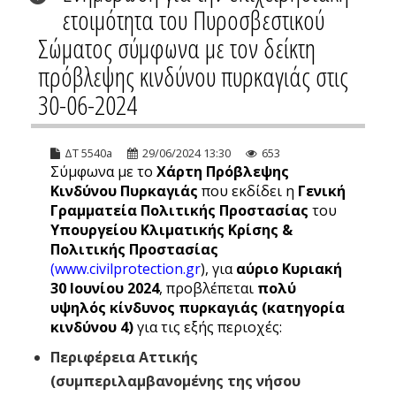
ετοιμότητα του Πυροσβεστικού
Σώματος σύμφωνα με τον δείκτη
πρόβλεψης κινδύνου πυρκαγιάς στις
30-06-2024
ΔΤ 5540a
29/06/2024 13:30
653
Σύμφωνα με το
Χάρτη Πρόβλεψης
Κινδύνου Πυρκαγιάς
που εκδίδει η
Γενική
Γραμματεία Πολιτικής Προστασίας
του
Υπουργείου Κλιματικής Κρίσης &
Πολιτικής Προστασίας
(
www.civilprotection.gr
), για
αύριο Κυριακή
30 Ιουνίου 2024
, προβλέπεται
πολύ
υψηλός κίνδυνος πυρκαγιάς (κατηγορία
κινδύνου 4)
για τις εξής περιοχές:
Περιφέρεια Αττικής
(συμπεριλαμβανομένης της νήσου