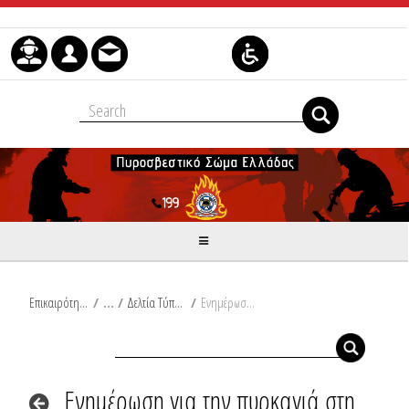
Skip to Content
Επικαιρότητα
/
Δελτία Τύπου
/
Ενημέρωση για την πυρκαγιά στη Ζάκυνθο
Ενημέρωση για την πυρκαγιά στη