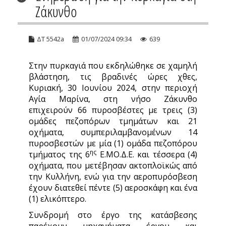
Ζάκυνθο
ΔΤ 5542a
01/07/2024 09:34
639
Στην πυρκαγιά που εκδηλώθηκε σε χαμηλή
βλάστηση, τις βραδινές ώρες χθες,
Κυριακή, 30 Ιουνίου 2024, στην περιοχή
Αγία Μαρίνα, στη νήσο Ζάκυνθο
επιχειρούν 66 πυροσβέστες με τρεις (3)
ομάδες πεζοπόρων τμημάτων και 21
οχήματα, συμπεριλαμβανομένων 14
πυροσβεστών με μία (1) ομάδα πεζοπόρου
ης
τμήματος της 6
Ε.ΜΟ.Δ.Ε. και τέσσερα (4)
οχήματα, που μετέβησαν ακτοπλοϊκώς από
την Κυλλήνη, ενώ για την αεροπυρόσβεση
έχουν διατεθεί πέντε (5) αεροσκάφη και ένα
(1) ελικόπτερο.
Συνδρομή στο έργο της κατάσβεσης