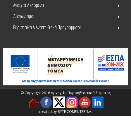
Ανοιχτά Δεδομένα
Διαγωνισμοί
Ευρωπαϊκά & Αναπτυξιακά Προγράμματα
© Copyright 2016 Αρχηγείο Πυροσβεστικού Σώματος
created by BYTE COMPUTER S.A.