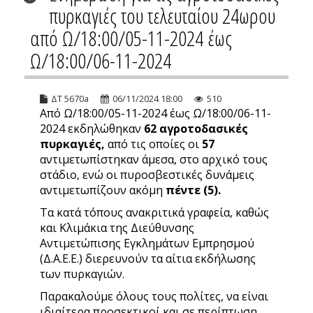
πυρκαγιές του τελευταίου 24ωρου
από Ω/18:00/05-11-2024 έως
Ω/18:00/06-11-2024
ΔΤ 5670a
06/11/2024 18:00
510
Από Ω/18:00/05-11-2024 έως Ω/18:00/06-11-
2024 εκδηλώθηκαν
62
αγροτοδασικές
πυρκαγιές,
από τις οποίες οι
57
αντιμετωπίστηκαν άμεσα, στο αρχικό τους
στάδιο, ενώ οι πυροσβεστικές δυνάμεις
αντιμετωπίζουν ακόμη
πέντε (5).
Τα κατά τόπους ανακριτικά γραφεία, καθώς
και Κλιμάκια της Διεύθυνσης
Αντιμετώπισης Εγκλημάτων Εμπρησμού
(Δ.Α.Ε.Ε.) διερευνούν τα αίτια εκδήλωσης
των πυρκαγιών.
Παρακαλούμε όλους τους πολίτες, να είναι
ιδιαίτερα προσεκτικοί και σε περίπτωση