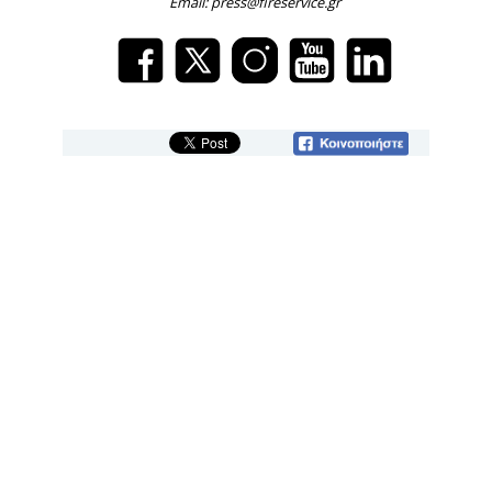
Email: press@fireservice.gr