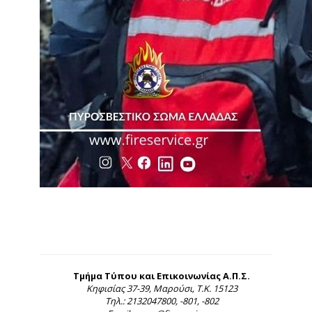
Τμήμα Τύπου και Επικοινωνίας Α.Π.Σ.
Κηφισίας 37-39, Μαρούσι, Τ.Κ. 15123
Τηλ.: 2132047800, -801, -802