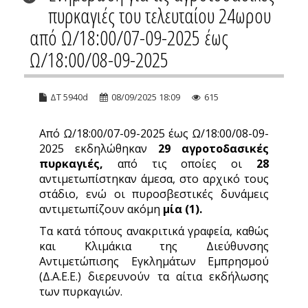
πυρκαγιές του τελευταίου 24ωρου
από Ω/18:00/07-09-2025 έως
Ω/18:00/08-09-2025
ΔΤ 5940d
08/09/2025 18:09
615
Από Ω/18:00/07-09-2025 έως Ω/18:00/08-09-
2025 εκδηλώθηκαν
29 αγροτοδασικές
πυρκαγιές,
από τις οποίες οι
28
αντιμετωπίστηκαν άμεσα, στο αρχικό τους
στάδιο, ενώ οι πυροσβεστικές δυνάμεις
αντιμετωπίζουν ακόμη
μία (1).
Τα κατά τόπους ανακριτικά γραφεία, καθώς
και Κλιμάκια της Διεύθυνσης
Αντιμετώπισης Εγκλημάτων Εμπρησμού
(Δ.Α.Ε.Ε.) διερευνούν τα αίτια εκδήλωσης
των πυρκαγιών.