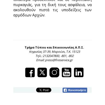
πυρκαγιάς, για τη δική τους ασφάλεια, να
ακολουθούν πιστά τις υποδείξεις των
αρμόδιων Αρχών.
Τμήμα Τύπου και Επικοινωνίας Α.Π.Σ.
Κηφισίας 37-39, Μαρούσι, Τ.Κ. 15123
Τηλ.: 2132047800, -801, -802
Email: press@fireservice.gr