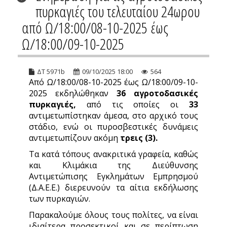
πυρκαγιές του τελευταίου 24ωρου
από Ω/18:00/08-10-2025 έως
Ω/18:00/09-10-2025
ΔΤ 5971b
09/10/2025 18:00
564
Από Ω/18:00/08-10-2025 έως Ω/18:00/09-10-
2025 εκδηλώθηκαν
36 αγροτοδασικές
πυρκαγιές,
από τις οποίες οι
33
αντιμετωπίστηκαν άμεσα, στο αρχικό τους
στάδιο, ενώ οι πυροσβεστικές δυνάμεις
αντιμετωπίζουν ακόμη
τρεις (3).
Τα κατά τόπους ανακριτικά γραφεία, καθώς
και Κλιμάκια της Διεύθυνσης
Αντιμετώπισης Εγκλημάτων Εμπρησμού
(Δ.Α.Ε.Ε.) διερευνούν τα αίτια εκδήλωσης
των πυρκαγιών.
Παρακαλούμε όλους τους πολίτες, να είναι
ιδιαίτερα προσεκτικοί και σε περίπτωση