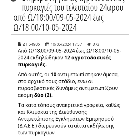
πυρκαγιές του τελευταίου 24ωρου
από Ω/18:00/09-05-2024 έως
Ω/18:00/10-05-2024
ΔΤ 5490b
10/05/2024 17:57
373
Από Ω/18:00/09-05-2024 έως Ω/18:00/10-05-
2024 εκδηλώθηκαν
12
αγροτοδασικές
πυρκαγιές.
Από αυτές, οι
10
αντιμετωπίστηκαν άμεσα,
στο αρχικό τους στάδιο, ενώ οι
πυροσβεστικές δυνάμεις αντιμετωπίζουν
ακόμη
δύο (2).
Τα κατά τόπους ανακριτικά γραφεία, καθώς
και Κλιμάκια της Διεύθυνσης
Αντιμετώπισης Εγκλημάτων Εμπρησμού
(Δ.Α.Ε.Ε.) διερευνούν τα αίτια εκδήλωσης
των πυρκαγιών.