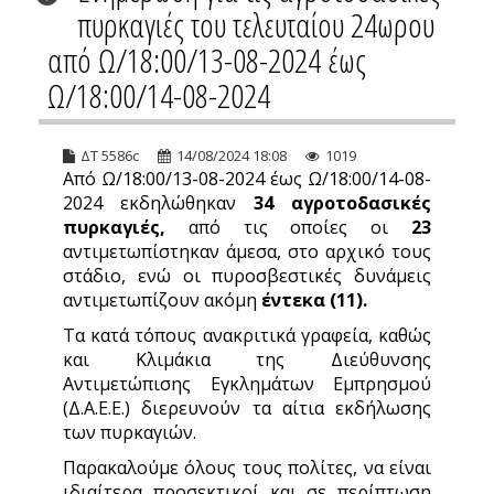
πυρκαγιές του τελευταίου 24ωρου
από Ω/18:00/13-08-2024 έως
Ω/18:00/14-08-2024
ΔΤ 5586c
14/08/2024 18:08
1019
Από Ω/18:00/13-08-2024 έως Ω/18:00/14-08-
2024 εκδηλώθηκαν
34 αγροτοδασικές
πυρκαγιές,
από τις οποίες οι
23
αντιμετωπίστηκαν άμεσα, στο αρχικό τους
στάδιο, ενώ οι πυροσβεστικές δυνάμεις
αντιμετωπίζουν ακόμη
έντεκα
(11).
Τα κατά τόπους ανακριτικά γραφεία, καθώς
και Κλιμάκια της Διεύθυνσης
Αντιμετώπισης Εγκλημάτων Εμπρησμού
(Δ.Α.Ε.Ε.) διερευνούν τα αίτια εκδήλωσης
των πυρκαγιών.
Παρακαλούμε όλους τους πολίτες, να είναι
ιδιαίτερα προσεκτικοί και σε περίπτωση