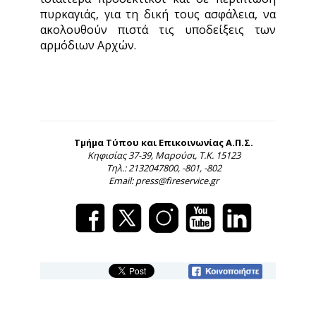
πυρκαγιάς, για τη δική τους ασφάλεια, να
ακολουθούν πιστά τις υποδείξεις των
αρμόδιων Αρχών.
Τμήμα Τύπου και Επικοινωνίας Α.Π.Σ.
Κηφισίας 37-39, Μαρούσι, Τ.Κ. 15123
Τηλ.: 2132047800, -801, -802
Email: press@fireservice.gr