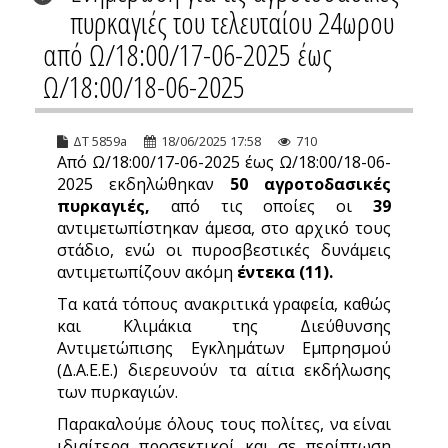
πυρκαγιές του τελευταίου 24ωρου
από Ω/18:00/17-06-2025 έως
Ω/18:00/18-06-2025
ΔΤ 5859a
18/06/2025 17:58
710
Από Ω/18:00/17-06-2025 έως Ω/18:00/18-06-
2025 εκδηλώθηκαν
50 αγροτοδασικές
πυρκαγιές,
από τις οποίες οι
39
αντιμετωπίστηκαν άμεσα, στο αρχικό τους
στάδιο, ενώ οι πυροσβεστικές δυνάμεις
αντιμετωπίζουν ακόμη
έντεκα (11).
Τα κατά τόπους ανακριτικά γραφεία, καθώς
και Κλιμάκια της Διεύθυνσης
Αντιμετώπισης Εγκλημάτων Εμπρησμού
(Δ.Α.Ε.Ε.) διερευνούν τα αίτια εκδήλωσης
των πυρκαγιών.
Παρακαλούμε όλους τους πολίτες, να είναι
ιδιαίτερα προσεκτικοί και σε περίπτωση