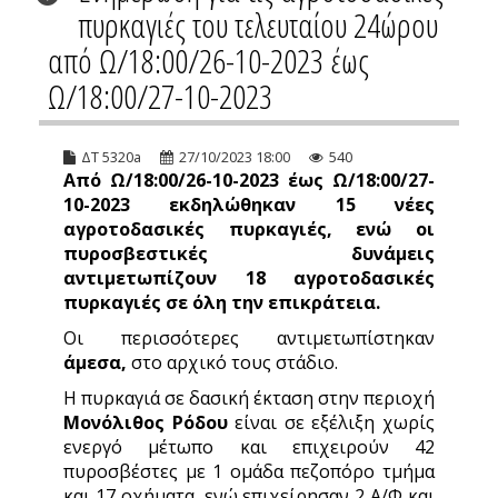
πυρκαγιές του τελευταίου 24ώρου
από Ω/18:00/26-10-2023 έως
Ω/18:00/27-10-2023
ΔΤ 5320a
27/10/2023 18:00
540
Από Ω/18:00/26-10-2023 έως Ω/18:00/27-
10-2023 εκδηλώθηκαν
15 νέες
αγροτοδασικές πυρκαγιές, ενώ οι
πυροσβεστικές δυνάμεις
αντιμετωπίζουν
18 αγροτοδασικές
πυρκαγιές σε όλη την επικράτεια.
Οι περισσότερες αντιμετωπίστηκαν
άμεσα,
στο αρχικό τους στάδιο.
Η πυρκαγιά σε δασική έκταση στην περιοχή
Μονόλιθος Ρόδου
είναι σε εξέλιξη χωρίς
ενεργό μέτωπο και επιχειρούν 42
πυροσβέστες με 1 ομάδα πεζοπόρο τμήμα
και 17 οχήματα, ενώ επιχείρησαν 2 Α/Φ και