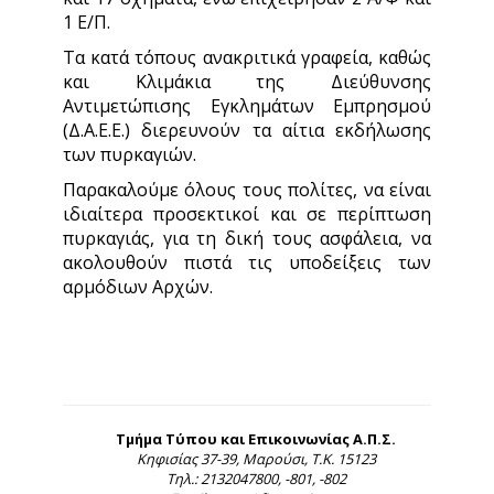
1 Ε/Π.
Τα κατά τόπους ανακριτικά γραφεία, καθώς
και Κλιμάκια της Διεύθυνσης
Αντιμετώπισης Εγκλημάτων Εμπρησμού
(Δ.Α.Ε.Ε.) διερευνούν τα αίτια εκδήλωσης
των πυρκαγιών.
Παρακαλούμε όλους τους πολίτες, να είναι
ιδιαίτερα προσεκτικοί και σε περίπτωση
πυρκαγιάς, για τη δική τους ασφάλεια, να
ακολουθούν πιστά τις υποδείξεις των
αρμόδιων Αρχών.
Τμήμα Τύπου και Επικοινωνίας Α.Π.Σ.
Κηφισίας 37-39, Μαρούσι, Τ.Κ. 15123
Τηλ.: 2132047800, -801, -802