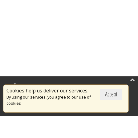
Επικαιρότητα
Cookies help us deliver our services.
Accept
Το Πυροσβεστικό Σώμα
By using our services, you agree to our use of
cookies
Πυρασφάλεια
Τράπεζα Ιδεών
Εθελοντισμός