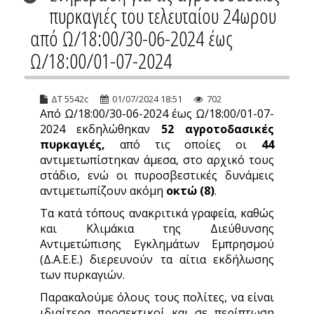
πυρκαγιές του τελευταίου 24ωρου
από Ω/18:00/30-06-2024 έως
Ω/18:00/01-07-2024
ΔΤ 5542c
01/07/2024 18:51
702
Από Ω/18:00/30-06-2024 έως Ω/18:00/01-07-
2024 εκδηλώθηκαν
52 αγροτοδασικές
πυρκαγιές,
από τις οποίες οι
44
αντιμετωπίστηκαν άμεσα, στο αρχικό τους
στάδιο, ενώ οι πυροσβεστικές δυνάμεις
αντιμετωπίζουν ακόμη
οκτώ
(8)
.
Τα κατά τόπους ανακριτικά γραφεία, καθώς
και Κλιμάκια της Διεύθυνσης
Αντιμετώπισης Εγκλημάτων Εμπρησμού
(Δ.Α.Ε.Ε.) διερευνούν τα αίτια εκδήλωσης
των πυρκαγιών.
Παρακαλούμε όλους τους πολίτες, να είναι
ιδιαίτερα προσεκτικοί και σε περίπτωση