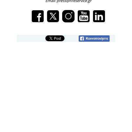
Email: press@fireservice.gr