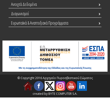
Ανοιχτά Δεδομένα
Διαγωνισμοί
Ευρωπαϊκά & Αναπτυξιακά Προγράμματα
© Copyright 2016 Αρχηγείο Πυροσβεστικού Σώματος
created by BYTE COMPUTER S.A.