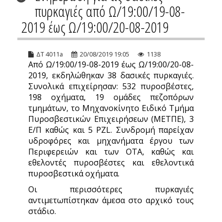
πυρκαγιές από Ω/19:00/19-08-
2019 έως Ω/19:00/20-08-2019
ΔΤ 4011a
20/08/2019 19:05
1138
Από Ω/19:00/19-08-2019 έως Ω/19:00/20-08-
2019, εκδηλώθηκαν 38 δασικές πυρκαγιές.
Συνολικά επιχείρησαν: 532 πυροσβέστες,
198 οχήματα, 19 ομάδες πεζοπόρων
τμημάτων, το Μηχανοκίνητο Ειδικό Τμήμα
Πυροσβεστικών Επιχειρήσεων (ΜΕΤΠΕ), 3
Ε/Π καθώς και 5 PZL. Συνδρομή παρείχαν
υδροφόρες και μηχανήματα έργου των
Περιφερειών και των ΟΤΑ, καθώς και
εθελοντές πυροσβέστες και εθελοντικά
πυροσβεστικά οχήματα.
Οι περισσότερες πυρκαγιές
αντιμετωπίστηκαν άμεσα στο αρχικό τους
στάδιο.