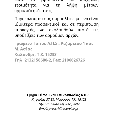
ετοιμότητα για τη λήψη μέτρων
αρμοδιότητάς τους.
Παρακαλούμε τους συμπολίτες μας να είναι
ιδιαίτερα προσεκτικοί και σε περίπτωση
πυρκαγιάς, να ακολουθούν πιστά τις
υποδείξεις των αρμόδιων αρχών.
Γραφείο Τύπου Α.Π.Σ., Ριζαρείου 1 και
Μ. Ασίας
Χαλάνδρι, Τ.Κ. 15233
Τηλ.:2132158680-2, Fax: 2106826726
Τμήμα Τύπου και Επικοινωνίας Α.Π.Σ.
Κηφισίας 37-39, Μαρούσι, Τ.Κ. 15123
Τηλ.: 2132047800, -801, -802
Email: press@fireservice.gr