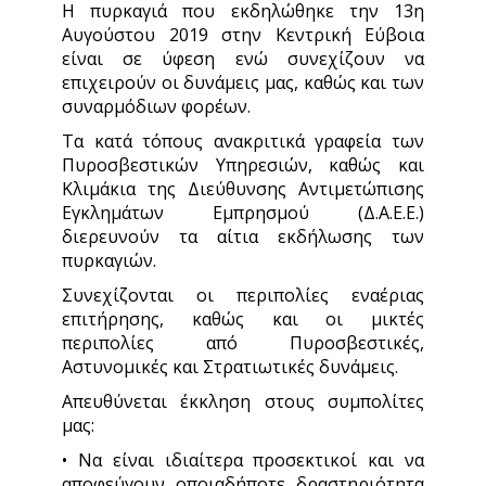
Η πυρκαγιά που εκδηλώθηκε την 13η
Αυγούστου 2019 στην Κεντρική Εύβοια
είναι σε ύφεση ενώ συνεχίζουν να
επιχειρούν οι δυνάμεις μας, καθώς και των
συναρμόδιων φορέων.
Τα κατά τόπους ανακριτικά γραφεία των
Πυροσβεστικών Υπηρεσιών, καθώς και
Κλιμάκια της Διεύθυνσης Αντιμετώπισης
Εγκλημάτων Εμπρησμού (Δ.Α.Ε.Ε.)
διερευνούν τα αίτια εκδήλωσης των
πυρκαγιών.
Συνεχίζονται οι περιπολίες εναέριας
επιτήρησης, καθώς και οι μικτές
περιπολίες από Πυροσβεστικές,
Αστυνομικές και Στρατιωτικές δυνάμεις.
Απευθύνεται έκκληση στους συμπολίτες
μας:
• Να είναι ιδιαίτερα προσεκτικοί και να
αποφεύγουν οποιαδήποτε δραστηριότητα