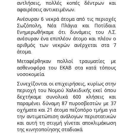
αντλήσεις, πολλές κοπές δέντρων και
αφαιρέσεις αντικειμένων.
Ανέσυραν 6 νεκρά άτομα από τις περιοχές
Σωζόπολη, Νέα Πλάγια και Ποτίδαια.
Ενημερωθήκαμε ότι δυνάμεις του Λ.Σ.
ανέσυραν ένα επιπλέον άτομο και πλέον ο
αριθμός των νεκρών ανέρχεται στα 7
άτομα.
Μεταφέρθηκαν πολλοί τραυματίες με
ασθενοφόρα του ΕΚΑΒ στα κατά τόπους
νοσοκομεία.
Συνεχίζονται οι επιχειρήσεις, κυρίως στην
περιοχή του Νομού Χαλκιδικής εκεί όπου
δεχτήκαμε συνολικά 600 κλήσεις και
παραμένει δύναμη 87 πυροσβεστών με 37
οχήματα και 21 άτομα πεζοπόρο τμήμα για
την αντιμετώπιση ανάλογων περιστατικών
και αυτή τη στιγμή γίνεται αποκλιμάκωση
της κινητοποίησης σταδιακά.