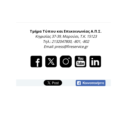
Τμήμα Τύπου και Επικοινωνίας Α.Π.Σ.
Κηφισίας 37-39, Μαρούσι, Τ.Κ. 15123
Τηλ.: 2132047800, -801, -802
Email: press@fireservice.gr