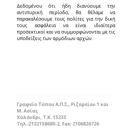
Δεδομένου ότι ήδη διανύουμε την
αντιπυρική περίοδο, θα θέλαμε να
παρακαλέσουμε τους πολίτες για την δική
τους ασφάλεια να είναι ιδιαίτερα
προσεκτικοί και να συμμορφώνονται με τις
υποδείξεις των αρμόδιων αρχών.
Γραφείο Τύπου Α.Π.Σ., Ριζαρείου 1 και
Μ. Ασίας
Χαλάνδρι, Τ.Κ. 15233
Τηλ.:2132158680-2, Fax: 2106826726