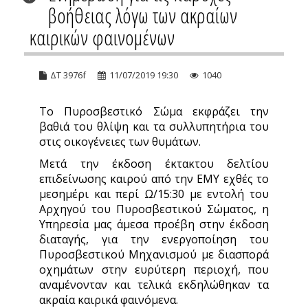
βοήθειας λόγω των ακραίων
καιρικών φαινομένων
ΔΤ 3976f
11/07/2019 19:30
1040
Το Πυροσβεστικό Σώμα εκφράζει την
βαθιά του θλίψη και τα συλλυπητήρια του
στις οικογένειες των θυμάτων.
Μετά την έκδοση έκτακτου δελτίου
επιδείνωσης καιρού από την ΕΜΥ εχθές το
μεσημέρι και περί Ω/15:30 με εντολή του
Αρχηγού του Πυροσβεστικού Σώματος, η
Υπηρεσία μας άμεσα προέβη στην έκδοση
διαταγής, για την ενεργοποίηση του
Πυροσβεστικού Μηχανισμού με διασπορά
οχημάτων στην ευρύτερη περιοχή, που
αναμένονταν και τελικά εκδηλώθηκαν τα
ακραία καιρικά φαινόμενα.