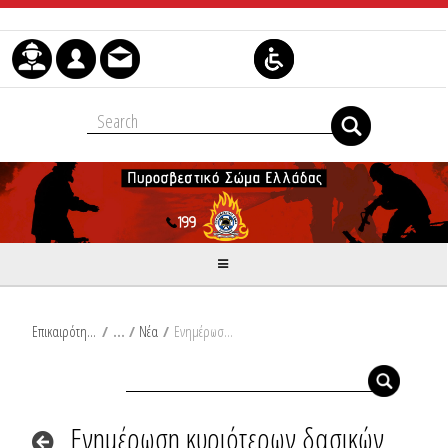
Skip to Content
Επικαιρότητα
/
Νέα
/
Ενημέρωση κυριότερων δασικών πυρκαγιών
Ενημέρωση κυριότερων δασικών