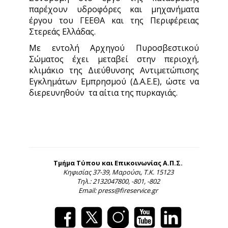
παρέχουν υδροφόρες και μηχανήματα
έργου του ΓΕΕΘΑ και της Περιφέρειας
Στερεάς Ελλάδας.
Με εντολή Αρχηγού Πυροσβεστικού
Σώματος έχει μεταβεί στην περιοχή,
κλιμάκιο της Διεύθυνσης Αντιμετώπισης
Εγκλημάτων Εμπρησμού (Δ.Α.Ε.Ε), ώστε να
διερευνηθούν τα αίτια της πυρκαγιάς.
Τμήμα Τύπου και Επικοινωνίας Α.Π.Σ.
Κηφισίας 37-39, Μαρούσι, Τ.Κ. 15123
Τηλ.: 2132047800, -801, -802
Email: press@fireservice.gr