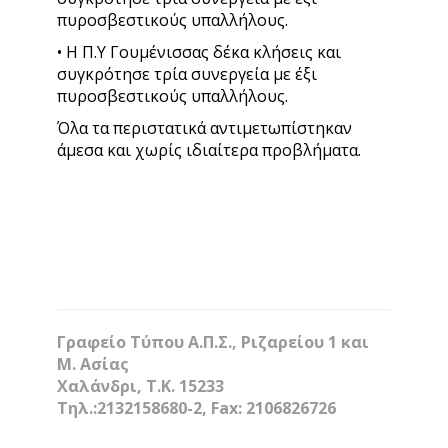
πυροσβεστικούς υπαλλήλους.
• Η Π.Υ Γουμένισσας δέκα κλήσεις και
συγκρότησε τρία συνεργεία με έξι
πυροσβεστικούς υπαλλήλους.
Όλα τα περιστατικά αντιμετωπίστηκαν
άμεσα και χωρίς ιδιαίτερα προβλήματα.
Γραφείο Τύπου Α.Π.Σ., Ριζαρείου 1 και
Μ. Ασίας
Χαλάνδρι, Τ.Κ. 15233
Τηλ.:2132158680-2, Fax: 2106826726