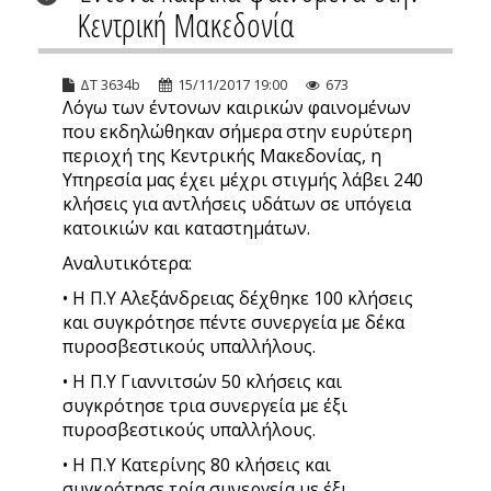
Κεντρική Μακεδονία
ΔΤ 3634b
15/11/2017 19:00
673
Λόγω των έντονων καιρικών φαινομένων
που εκδηλώθηκαν σήμερα στην ευρύτερη
περιοχή της Κεντρικής Μακεδονίας, η
Υπηρεσία μας έχει μέχρι στιγμής λάβει 240
κλήσεις για αντλήσεις υδάτων σε υπόγεια
κατοικιών και καταστημάτων.
Αναλυτικότερα:
• Η Π.Υ Αλεξάνδρειας δέχθηκε 100 κλήσεις
και συγκρότησε πέντε συνεργεία με δέκα
πυροσβεστικούς υπαλλήλους.
• Η Π.Υ Γιαννιτσών 50 κλήσεις και
συγκρότησε τρια συνεργεία με έξι
πυροσβεστικούς υπαλλήλους.
• Η Π.Υ Κατερίνης 80 κλήσεις και
συγκρότησε τρία συνεργεία με έξι