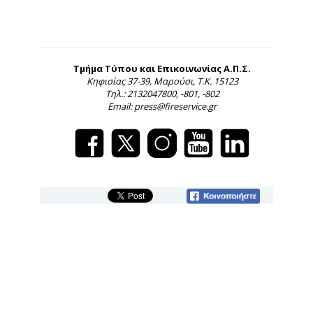
Τμήμα Τύπου και Επικοινωνίας Α.Π.Σ.
Κηφισίας 37-39, Μαρούσι, Τ.Κ. 15123
Τηλ.: 2132047800, -801, -802
Email: press@fireservice.gr