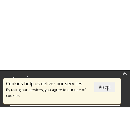
Επικαιρότητα
Cookies help us deliver our services.
Accept
Το Πυροσβεστικό Σώμα
By using our services, you agree to our use of
cookies
Πυρασφάλεια
Τράπεζα Ιδεών
Εθελοντισμός