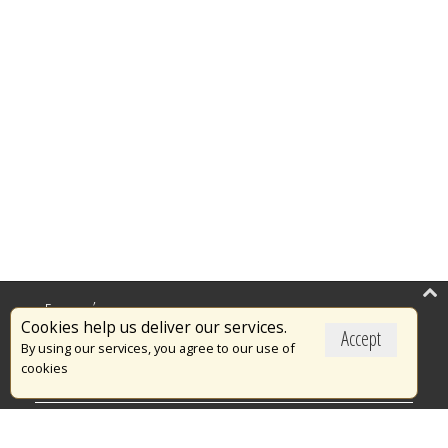
Επικαιρότητα
Cookies help us deliver our services.
Accept
Το Πυροσβεστικό Σώμα
By using our services, you agree to our use of
cookies
Πυρασφάλεια
Τράπεζα Ιδεών