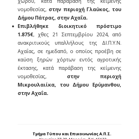
χώρου, κατά παράβαση της κείμενης
νομοθεσίας,
στην περιοχή Γλαύκος, του
Δήμου Πάτρας, στην Αχαΐα.
Επιβλήθηκε διοικητικό πρόστιμο
1.875€
, χθες 21 Σεπτεμβρίου 2024, από
ανακριτικούς υπαλλήλους της ΔΙ.Π.Υ.Ν.
Αχαΐας, σε ημεδαπό, ο οποίος προέβη σε
καύση ξηρών χόρτων εντός αγροτικής
έκτασης, κατά παράβαση της κείμενης
νομοθεσίας,
στην περιοχή
Μικρουλαιίκα, του Δήμου Ερύμανθου,
στην Αχαΐα.
Τμήμα Τύπου και Επικοινωνίας Α.Π.Σ.