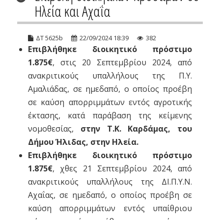
Ηλεία και Αχαΐα
ΔΤ 5625b
22/09/2024 18:39
382
Επιβλήθηκε διοικητικό πρόστιμο
1.875€
, στις 20 Σεπτεμβρίου 2024, από
ανακριτικούς υπαλλήλους της Π.Υ.
Αμαλιάδας, σε ημεδαπό, ο οποίος προέβη
σε καύση απορριμμάτων εντός αγροτικής
έκτασης, κατά παράβαση της κείμενης
νομοθεσίας,
στην Τ.Κ. Καρδάμας, του
Δήμου Ήλιδας, στην Ηλεία.
Επιβλήθηκε διοικητικό πρόστιμο
1.875€
, χθες 21 Σεπτεμβρίου 2024, από
ανακριτικούς υπαλλήλους της ΔΙ.Π.Υ.Ν.
Αχαΐας, σε ημεδαπό, ο οποίος προέβη σε
καύση απορριμμάτων εντός υπαίθριου