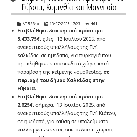
Εύβοια, Κορινθία και Μαγνησία
ΔΤ 5884b
13/07/2025 17:23
461
Επιβλήθηκε διοικητικό πρόστιμο
5.433,75€,
χθες, 12 Ιουλίου 2025, από
ανακριτικούς υπαλλήλους της Π.Υ.
Χαλκίδας, σε ημεδαπό, για πυρκαγιά που
προκλήθηκε σε οικοπεδικό χώρο, κατά
παράβαση της κείμενης νομοθεσίας,
σε
περιοχή του δήμου Χαλκίδας στην
Εύβοια.
Επιβλήθηκε διοικητικό πρόστιμο
2.625€,
σήμερα, 13 Ιουλίου 2025, από
ανακριτικούς υπαλλήλους της Π.Υ. Κιάτου,
σε ημεδαπό, για καύση σε υπολείμματα
καλλιεργειών εντός οικοπεδικού χώρου,