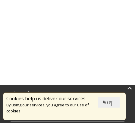
Επικαιρότητα
Cookies help us deliver our services.
Accept
Το Πυροσβεστικό Σώμα
By using our services, you agree to our use of
cookies
Πυρασφάλεια
Τράπεζα Ιδεών