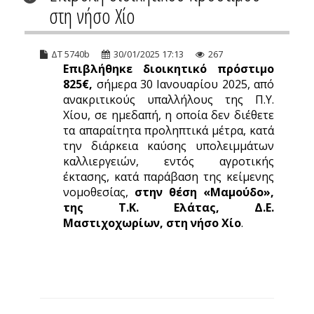
στη νήσο Χίο
ΔΤ 5740b
30/01/2025 17:13
267
Επιβλήθηκε διοικητικό πρόστιμο
825€,
σήμερα 30 Ιανουαρίου 2025, από
ανακριτικούς υπαλλήλους της Π.Υ.
Χίου, σε ημεδαπή, η οποία δεν διέθετε
τα απαραίτητα προληπτικά μέτρα, κατά
την διάρκεια καύσης υπολειμμάτων
καλλιεργειών, εντός αγροτικής
έκτασης, κατά παράβαση της κείμενης
νομοθεσίας,
στην θέση «Μαμούδο»,
της Τ.Κ. Ελάτας, Δ.Ε.
Μαστιχοχωρίων, στη νήσο Χίο
.