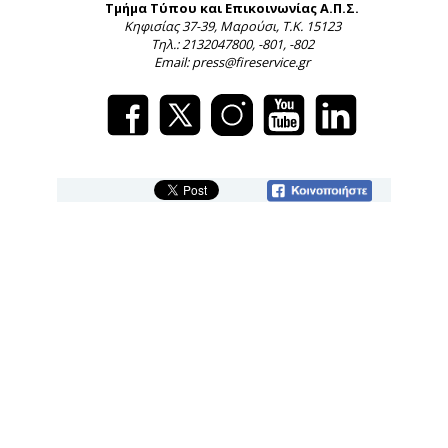
Τμήμα Τύπου και Επικοινωνίας Α.Π.Σ.
Κηφισίας 37-39, Μαρούσι, Τ.Κ. 15123
Τηλ.: 2132047800, -801, -802
Email: press@fireservice.gr