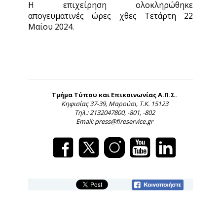
Η επιχείρηση ολοκληρώθηκε
απογευματινές ώρες χθες Τετάρτη 22
Μαΐου 2024.
Τμήμα Τύπου και Επικοινωνίας Α.Π.Σ.
Κηφισίας 37-39, Μαρούσι, Τ.Κ. 15123
Τηλ.: 2132047800, -801, -802
Email: press@fireservice.gr