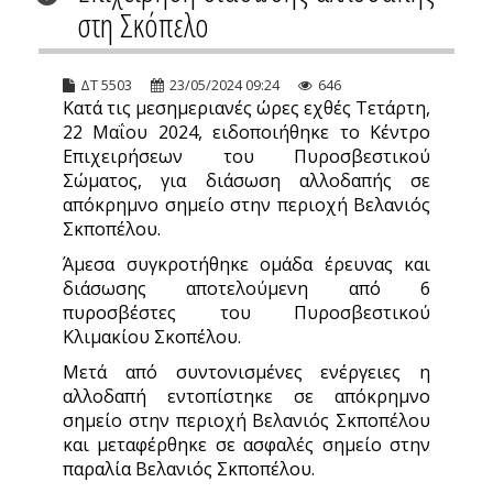
στη Σκόπελο
ΔΤ 5503
23/05/2024 09:24
646
Κατά τις μεσημεριανές ώρες εχθές Τετάρτη,
22 Μαΐου 2024, ειδοποιήθηκε το Κέντρο
Επιχειρήσεων του Πυροσβεστικού
Σώματος, για διάσωση αλλοδαπής σε
απόκρημνο σημείο στην περιοχή Βελανιός
Σκποπέλου.
Άμεσα συγκροτήθηκε ομάδα έρευνας και
διάσωσης αποτελούμενη από 6
πυροσβέστες του Πυροσβεστικού
Κλιμακίου Σκοπέλου.
Μετά από συντονισμένες ενέργειες η
αλλοδαπή εντοπίστηκε σε απόκρημνο
σημείο στην περιοχή Βελανιός Σκποπέλου
και μεταφέρθηκε σε ασφαλές σημείο στην
παραλία Βελανιός Σκποπέλου.