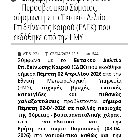
Πυροσβεστικού Σώματος,
σύμφωνα με το Έκτακτο Δελτίο
Επιδείνωσης Καιρού (ΕΔΕΚ) που
εκδόθηκε από την ΕΜΥ
ΔΤ 6122a
02/04/2026 13:51
644
Σύμφωνα με το
Έκτακτο Δελτίο
Επιδείνωσης Καιρού (ΕΔΕΚ)
που εκδόθηκε
σήμερα
Πέμπτη 02 Απριλίου 2026
από την
Εθνική Μετεωρολογική Υπηρεσία
(ΕΜΥ),
ισχυρές βροχές, τοπικές
καταιγίδες και πιθανώς
χαλαζοπτώσεις
προβλέπονται
σήμερα
Πέμπτη 02-04-2026 σε πολλές περιοχές
της βόρειας - βορειοανατολικής χώρας,
στα νοτιοδυτικά και την
Κρήτη
και
αύριο Παρασκευή (03-04-
2026)
στα
νοτιοδυτικά καθώς και την