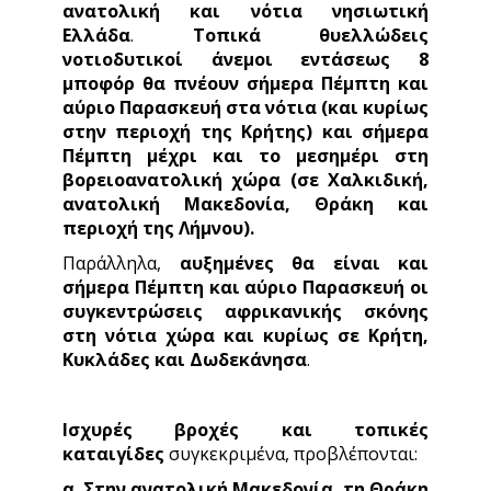
ανατολική και νότια νησιωτική
Ελλάδα
.
Τοπικά θυελλώδεις
νοτιοδυτικοί άνεμοι εντάσεως 8
μποφόρ θα πνέουν σήμερα Πέμπτη και
αύριο Παρασκευή στα νότια (και κυρίως
στην περιοχή της Κρήτης) και σήμερα
Πέμπτη μέχρι και το μεσημέρι στη
βορειοανατολική χώρα (σε Χαλκιδική,
ανατολική Μακεδονία, Θράκη και
περιοχή της Λήμνου).
Παράλληλα,
αυξημένες θα είναι και
σήμερα Πέμπτη και αύριο Παρασκευή οι
συγκεντρώσεις αφρικανικής σκόνης
στη νότια χώρα και κυρίως σε Κρήτη,
Κυκλάδες και Δωδεκάνησα
.
Ισχυρές βροχές και τοπικές
καταιγίδες
συγκεκριμένα, προβλέπονται:
α. Στην ανατολική Μακεδονία, τη Θράκη