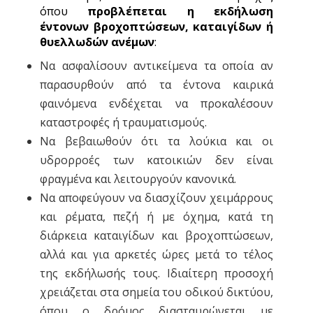
όπου
προβλέπεται η εκδήλωση
έντονων βροχοπτώσεων, καταιγίδων ή
θυελλωδών ανέμων
:
Να ασφαλίσουν αντικείμενα τα οποία αν
παρασυρθούν από τα έντονα καιρικά
φαινόμενα ενδέχεται να προκαλέσουν
καταστροφές ή τραυματισμούς.
Να βεβαιωθούν ότι τα λούκια και οι
υδρορροές των κατοικιών δεν είναι
φραγμένα και λειτουργούν κανονικά.
Να αποφεύγουν να διασχίζουν χειμάρρους
και ρέματα, πεζή ή με όχημα, κατά τη
διάρκεια καταιγίδων και βροχοπτώσεων,
αλλά και για αρκετές ώρες μετά το τέλος
της εκδήλωσής τους. Ιδιαίτερη προσοχή
χρειάζεται στα σημεία του οδικού δικτύου,
όπου ο δρόμος διασταυρώνεται με