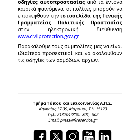
οδηγίες αυτοπροστασίας
από τα έντονα
καιρικά φαινόμενα, οι πολίτες μπορούν να
επισκεφθούν την
ιστοσελίδα
της Γενικής
Γραμματείας Πολιτικής Προστασίας
στην ηλεκτρονική διεύθυνση
www.civilprotection.gov.gr
Παρακαλούμε τους συμπολίτες μας να είναι
ιδιαίτερα προσεκτικοί και να ακολουθούν
τις οδηγίες των αρμόδιων αρχών.
Τμήμα Τύπου και Επικοινωνίας Α.Π.Σ.
Κηφισίας 37-39, Μαρούσι, Τ.Κ. 15123
Τηλ.: 2132047800, -801, -802
Email: press@fireservice.gr