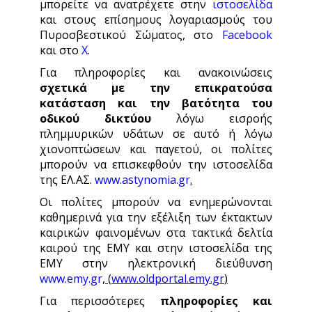
μπορείτε να ανατρέχετε στην
ιστοσελίδα
και στους επίσημους λογαριασμούς του
Πυροσβεστικού Σώματος, στο
Facebook
και στο
X
.
Για πληροφορίες και ανακοινώσεις
σχετικά με την επικρατούσα
κατάσταση και την βατότητα του
οδικού δικτύου
λόγω εισροής
πλημμυρικών υδάτων σε αυτό ή λόγω
χιονοπτώσεων και παγετού, οι πολίτες
μπορούν να επισκεφθούν την ιστοσελίδα
της ΕΛ.ΑΣ.
www.astynomia.gr
.
Οι πολίτες μπορούν να ενημερώνονται
καθημερινά για την εξέλιξη των έκτακτων
καιρικών φαινομένων στα τακτικά δελτία
καιρού της ΕΜΥ και στην ιστοσελίδα της
ΕΜΥ στην ηλεκτρονική διεύθυνση
www.emy.gr
,
(
www.oldportal.emy.gr
)
Για περισσότερες
πληροφορίες και