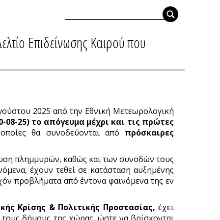
Δελτίο Επιδείνωσης Καιρού που
γούστου 2025 από την Εθνική Μετεωρολογική
-08-25) το απόγευμα μέχρι και τις πρώτες
 οποίες θα συνοδεύονται από
πρόσκαιρες
λωση πλημμυρών, καθώς και των συνοδών τους
όμενα, έχουν τεθεί σε κατάσταση αυξημένης
χόν προβλήματα από έντονα φαινόμενα της εν
κής Κρίσης & Πολιτικής Προστασίας,
έχει
ι τους δήμους της χώρας, ώστε να βρίσκονται