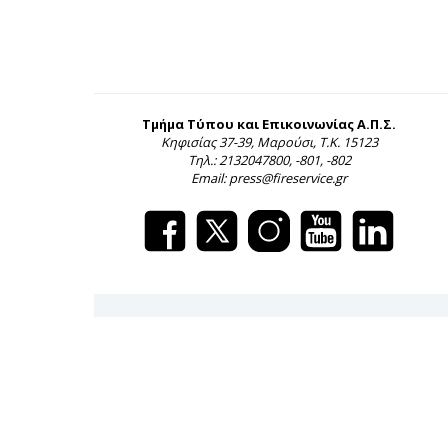
Τμήμα Τύπου και Επικοινωνίας Α.Π.Σ.
Κηφισίας 37-39, Μαρούσι, Τ.Κ. 15123
Τηλ.: 2132047800, -801, -802
Email: press@fireservice.gr