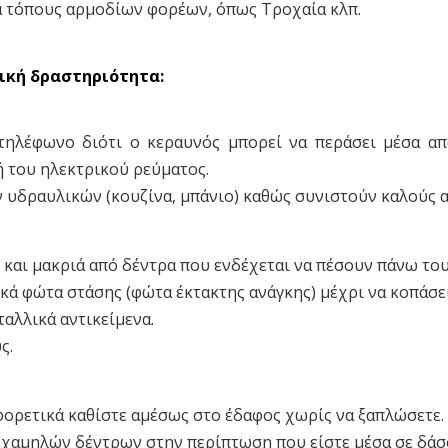
ά τόπους αρμοδίων φορέων, όπως Τροχαία κλπ.
ική δραστηριότητα:
τηλέφωνο διότι ο κεραυνός μπορεί να περάσει μέσα απ
ή του ηλεκτρικού ρεύματος.
ν υδραυλικών (κουζίνα, μπάνιο) καθώς συνιστούν καλούς 
 και μακριά από δέντρα που ενδέχεται να πέσουν πάνω του
κά φώτα στάσης (φώτα έκτακτης ανάγκης) μέχρι να κοπάσει
ταλλικά αντικείμενα.
ς.
φορετικά καθίστε αμέσως στο έδαφος χωρίς να ξαπλώσετε.
 χαμηλών δέντρων στην περίπτωση που είστε μέσα σε δάσ