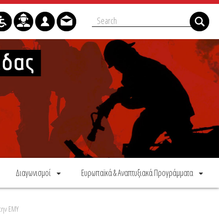
Διαγωνισμοί
Ευρωπαϊκά & Αναπτυξιακά Προγράμματα
την ΕΜΥ