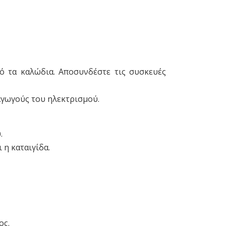
ό τα καλώδια. Αποσυνδέστε τις συσκευές
αγωγούς του ηλεκτρισμού.
.
 η καταιγίδα.
ος.