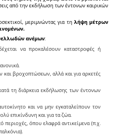
ώσεις από την εκδήλωση των έντονων καιρικών
οσεκτικοί, μεριμνώντας για τη
λήψη μέτρων
ινομένων.
θυελλωδών ανέμων
:
δέχεται να προκαλέσουν καταστροφές ή
ανονικά.
ν και βροχοπτώσεων, αλλά και για αρκετές
 κατά τη διάρκεια εκδήλωσης των έντονων
υτοκίνητο και να μην εγκαταλείπουν τον
λύ επικίνδυνη και για τα ζώα.
 περιοχές, όπου ελαφρά αντικείμενα (π.χ.
παλκόνια).