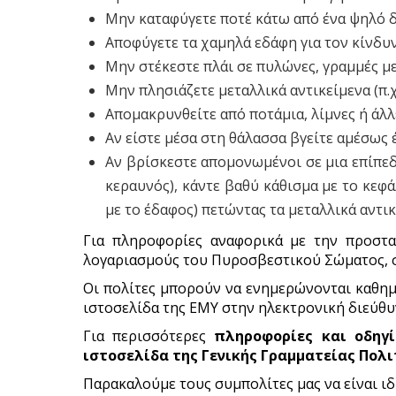
Μην καταφύγετε ποτέ κάτω από ένα ψηλό δ
Αποφύγετε τα χαμηλά εδάφη για τον κίνδυ
Μην στέκεστε πλάι σε πυλώνες, γραμμές μ
Μην πλησιάζετε μεταλλικά αντικείμενα (π.
Απομακρυνθείτε από ποτάμια, λίμνες ή άλλ
Αν είστε μέσα στη θάλασσα βγείτε αμέσως 
Αν βρίσκεστε απομονωμένοι σε μια επίπεδ
κεραυνός), κάντε βαθύ κάθισμα με το κεφ
με το έδαφος) πετώντας τα μεταλλικά αντι
Για πληροφορίες αναφορικά με την προστα
λογαριασμούς του Πυροσβεστικού Σώματος,
Οι πολίτες μπορούν να ενημερώνονται καθημε
ιστοσελίδα της ΕΜΥ στην ηλεκτρονική διεύθ
Για περισσότερες
πληροφορίες και οδηγ
ιστοσελίδα
της Γενικής Γραμματείας Πολ
Παρακαλούμε τους συμπολίτες μας να είναι ιδ