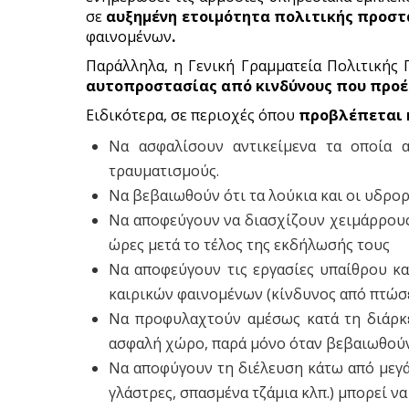
σε
αυξημένη ετοιμότητα πολιτικής προστ
φαινομένων
.
Παράλληλα, η Γενική Γραμματεία Πολιτικής Π
αυτοπροστασίας από
κινδύνους που προέ
Ειδικότερα, σε περιοχές όπου
προβλέπεται 
Να ασφαλίσουν αντικείμενα τα οποία 
τραυματισμούς.
Να βεβαιωθούν ότι τα λούκια και οι υδρορ
Να αποφεύγουν να διασχίζουν χειμάρρους 
ώρες μετά το τέλος της εκδήλωσής τους
Να αποφεύγουν τις εργασίες υπαίθρου κα
καιρικών φαινομένων (κίνδυνος από πτώσε
Να προφυλαχτούν αμέσως κατά τη διάρκε
ασφαλή χώρο, παρά μόνο όταν βεβαιωθούν ό
Να αποφύγουν τη διέλευση κάτω από μεγάλ
γλάστρες, σπασμένα τζάμια κλπ.) μπορεί ν