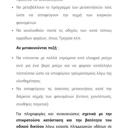
Να μεταβάλλουν το πρόγραμμα των μετακινήσεών τους
ώστε να αποφεύγουν την αιχμή των καιρικών
φαινομένων
Να ακολουθούν πιστά τις οδηγίες των κατά τόπους
αρμοδίων φορέων, όπως Τροχαία κλπ.
Αν μετακινούνται πεζή
:
Να ντύνονται με πολλά στρώματα από ελαφριά ρούχα
αντί για ένα βαρύ ρούχο και να φορούν κατάλληλα
παπούτσια ώστε να αποφύγουν τραυματισμούς λόγω της
ολισθηρότητας
Να αποφεύγουν τις άσκοπες μετακινήσεις κατά την
διάρκεια αιχμής των φαινομένων (έντονη χιονόπτωση,
συνθήκες παγετού)
Για πληροφορίες και ανακοινώσεις
σχετικά με την
επικρατούσα κατάσταση και την βατότητα του
οδικού δικτύου
λόγω εισροής πλημμυρικών υδάτων σε