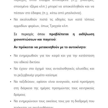
σπασμένα τζάμια κλπ.) μπορεί να αποκολληθούν και να
πέσουν στο έδαφος (π.χ. κάτω από μπαλκόνια).
Να ακολουθούν πιστά τις οδηγίες των κατά τόπους
αρμοδίων φορέων, όπως Τροχαία κλπ.
Σε περιοχές όπου
προβλέπεται η εκδήλωση
χιονοπτώσεων και παγετού
:
Αν πρόκειται να μετακινηθούν με το αυτοκίνητο
:
Να ενημερωθούν για τον καιρό και για την κατάσταση
του οδικού δικτύου
Να έχουν στο όχημά τους αντιολισθητικές αλυσίδες και
το ρεζερβουάρ γεμάτο καύσιμα
Να ταξιδεύουν, εφόσον είναι αναγκαίο, κατά προτίμηση
στη διάρκεια της ημέρας προτιμώντας τους κεντρικούς
δρόμους
Να ενημερώνουν τους οικείους τους για τη διαδρομή που
πρόκειται να ακολουθήσουν