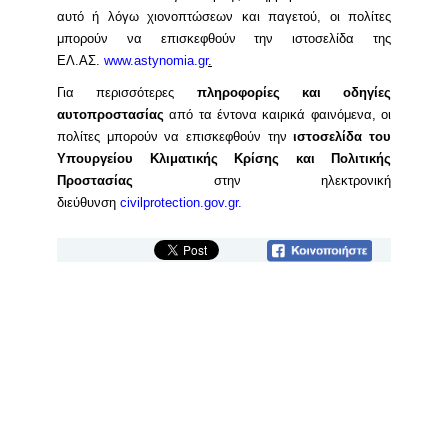
αυτό ή λόγω χιονοπτώσεων και παγετού, οι πολίτες
μπορούν να επισκεφθούν την ιστοσελίδα της
ΕΛ.ΑΣ.
www.astynomia.gr
.
Για περισσότερες
πληροφορίες και οδηγίες
αυτοπροστασίας
από τα έντονα καιρικά φαινόμενα, οι
πολίτες μπορούν να επισκεφθούν την
ιστοσελίδα
του
Υπουργείου Κλιματικής Κρίσης και Πολιτικής
Προστασίας
στην ηλεκτρονική
διεύθυνση
civilprotection.gov.gr.