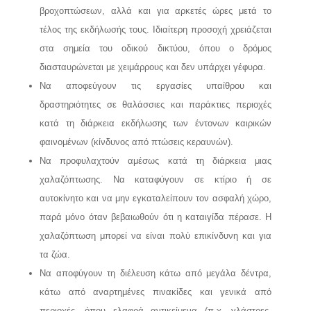
βροχοπτώσεων, αλλά και για αρκετές ώρες μετά το
τέλος της εκδήλωσής τους. Ιδιαίτερη προσοχή χρειάζεται
στα σημεία του οδικού δικτύου, όπου ο δρόμος
διασταυρώνεται με χειμάρρους και δεν υπάρχει γέφυρα.
Να αποφεύγουν τις εργασίες υπαίθρου και
δραστηριότητες σε θαλάσσιες και παράκτιες περιοχές
κατά τη διάρκεια εκδήλωσης των έντονων καιρικών
φαινομένων (κίνδυνος από πτώσεις κεραυνών).
Να προφυλαχτούν αμέσως κατά τη διάρκεια μιας
χαλαζόπτωσης. Να καταφύγουν σε κτίριο ή σε
αυτοκίνητο και να μην εγκαταλείπουν τον ασφαλή χώρο,
παρά μόνο όταν βεβαιωθούν ότι η καταιγίδα πέρασε. Η
χαλαζόπτωση μπορεί να είναι πολύ επικίνδυνη και για
τα ζώα.
Να αποφύγουν τη διέλευση κάτω από μεγάλα δέντρα,
κάτω από αναρτημένες πινακίδες και γενικά από
περιοχές, όπου ελαφρά αντικείμενα (π.χ. γλάστρες,