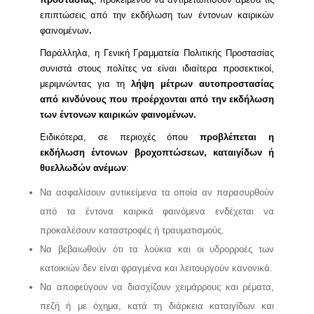
επιπτώσεις από την εκδήλωση των έντονων καιρικών
φαινομένων
.
Παράλληλα, η Γενική Γραμματεία Πολιτικής Προστασίας
συνιστά στους πολίτες να είναι ιδιαίτερα προσεκτικοί,
μεριμνώντας για τη
λήψη μέτρων αυτοπροστασίας
από
κινδύνους που προέρχονται από την εκδήλωση
των έντονων καιρικών φαινομένων
.
Ειδικότερα, σε περιοχές όπου
προβλέπεται η
εκδήλωση έντονων βροχοπτώσεων, καταιγίδων ή
θυελλωδών ανέμων
:
Να ασφαλίσουν αντικείμενα τα οποία αν παρασυρθούν
από τα έντονα καιρικά φαινόμενα ενδέχεται να
προκαλέσουν καταστροφές ή τραυματισμούς.
Να βεβαιωθούν ότι τα λούκια και οι υδρορροές των
κατοικιών δεν είναι φραγμένα και λειτουργούν κανονικά.
Να αποφεύγουν να διασχίζουν χειμάρρους και ρέματα,
πεζή ή με όχημα, κατά τη διάρκεια καταιγίδων και