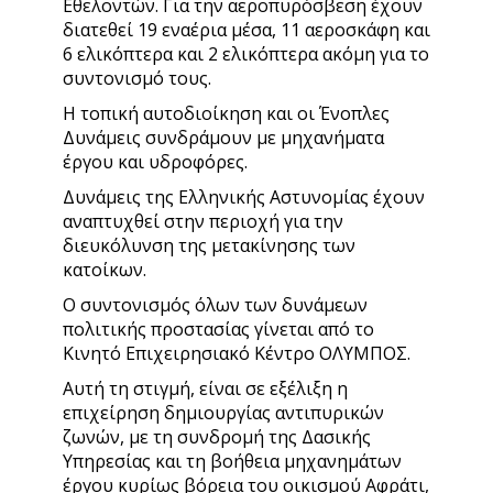
Εθελοντών. Για την αεροπυρόσβεση έχουν
διατεθεί 19 εναέρια μέσα, 11 αεροσκάφη και
6 ελικόπτερα και 2 ελικόπτερα ακόμη για το
συντονισμό τους.
Η τοπική αυτοδιοίκηση και οι Ένοπλες
Δυνάμεις συνδράμουν με μηχανήματα
έργου και υδροφόρες.
Δυνάμεις της Ελληνικής Αστυνομίας έχουν
αναπτυχθεί στην περιοχή για την
διευκόλυνση της μετακίνησης των
κατοίκων.
Ο συντονισμός όλων των δυνάμεων
πολιτικής προστασίας γίνεται από το
Κινητό Επιχειρησιακό Κέντρο ΟΛΥΜΠΟΣ.
Αυτή τη στιγμή, είναι σε εξέλιξη η
επιχείρηση δημιουργίας αντιπυρικών
ζωνών, με τη συνδρομή της Δασικής
Υπηρεσίας και τη βοήθεια μηχανημάτων
έργου κυρίως βόρεια του οικισμού Αφράτι,