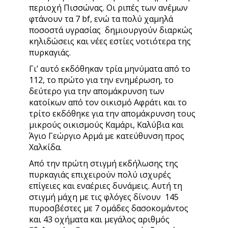
περιοχή Πισσώνας. Οι ριπές των ανέμων
φτάνουν τα 7 bf, ενώ τα πολύ χαμηλά
ποσοστά υγρασίας δημιουργούν διαρκώς
κηλιδώσεις και νέες εστίες νοτιότερα της
πυρκαγιάς.
Γι’ αυτό εκδόθηκαν τρία μηνύματα από το
112, το πρώτο για την ενημέρωση, το
δεύτερο για την απομάκρυνση των
κατοίκων από τον οικισμό Αφράτι και το
τρίτο εκδόθηκε για την απομάκρυνση τους
μικρούς οικισμούς Καμάρι, Καλύβια και
Άγιο Γεώργιο Αρμά με κατεύθυνση προς
Χαλκίδα.
Από την πρώτη στιγμή εκδήλωσης της
πυρκαγιάς επιχειρούν πολύ ισχυρές
επίγειες και εναέριες δυνάμεις. Αυτή τη
στιγμή μάχη με τις φλόγες δίνουν 145
πυροσβέστες με 7 ομάδες δασοκομάντος
και 43 οχήματα και μεγάλος αριθμός