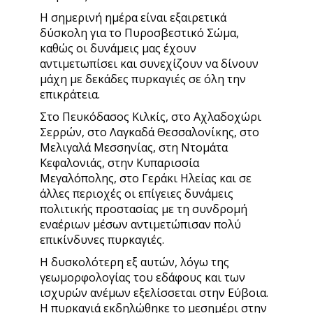
Η σημερινή ημέρα είναι εξαιρετικά
δύσκολη για το Πυροσβεστικό Σώμα,
καθώς οι δυνάμεις μας έχουν
αντιμετωπίσει και συνεχίζουν να δίνουν
μάχη με δεκάδες πυρκαγιές σε όλη την
επικράτεια.
Στο Πευκόδασος Κιλκίς, στο Αχλαδοχώρι
Σερρών, στο Λαγκαδά Θεσσαλονίκης, στο
Μελιγαλά Μεσσηνίας, στη Ντομάτα
Κεφαλονιάς, στην Κυπαρισσία
Μεγαλόπολης, στο Γεράκι Ηλείας και σε
άλλες περιοχές οι επίγειες δυνάμεις
πολιτικής προστασίας με τη συνδρομή
εναέριων μέσων αντιμετώπισαν πολύ
επικίνδυνες πυρκαγιές.
Η δυσκολότερη εξ αυτών, λόγω της
γεωμορφολογίας του εδάφους και των
ισχυρών ανέμων εξελίσσεται στην Εύβοια.
Η πυρκαγιά εκδηλώθηκε το μεσημέρι στην