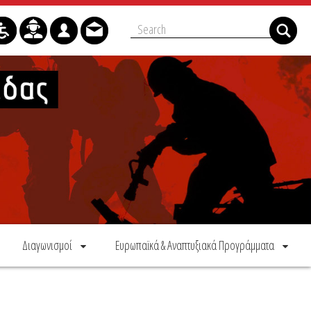
Διαγωνισμοί
Ευρωπαϊκά & Αναπτυξιακά Προγράμματα