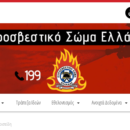
Τράπεζα Ιδεών
Εθελοντισμός
Ανοιχτά Δεδομένα
ιστείδη