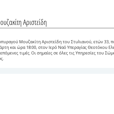
υζακίτη Αριστείδη
υραγού Μουζακίτη Αριστείδη του Στυλιανού, ετών 33, πο
άρτη και ώρα 18:00, στον Ιερό Ναό Υπεραγίας Θεοτόκου Ε
όμενες τιμές. Οι σημαίες σε όλες τις Υπηρεσίες του Σώμα
ς.