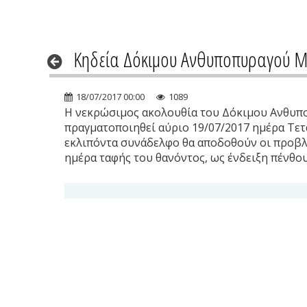
Κηδεία Δόκιμου Ανθυποπυραγού Μο
18/07/2017 00:00
1089
Η νεκρώσιμος ακολουθία του Δόκιμου Ανθυποπ
πραγματοποιηθεί αύριο 19/07/2017 ημέρα Τετ
εκλιπόντα συνάδελφο θα αποδοθούν οι προβλεπ
ημέρα ταφής του θανόντος, ως ένδειξη πένθου