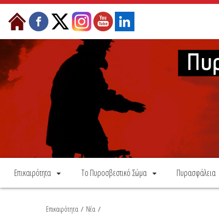
Skip to Content
Επικαιρότητα
Το Πυροσβεστικό Σώμα
Πυρασφάλεια
Επικαιρότητα
/
Νέα
/