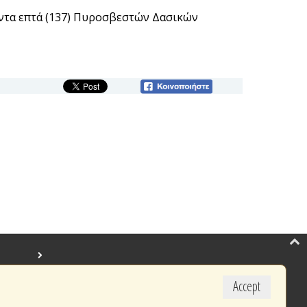
άντα επτά (137) Πυροσβεστών Δασικών
Accept