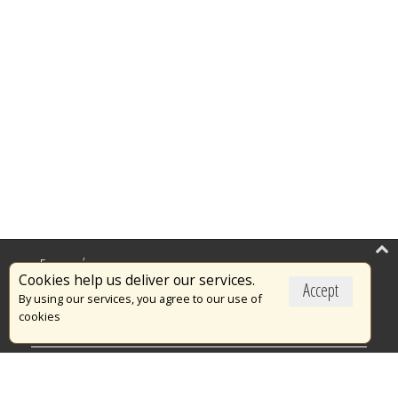
Επικαιρότητα
Cookies help us deliver our services.
Accept
Το Πυροσβεστικό Σώμα
By using our services, you agree to our use of
cookies
Πυρασφάλεια
Τράπεζα Ιδεών