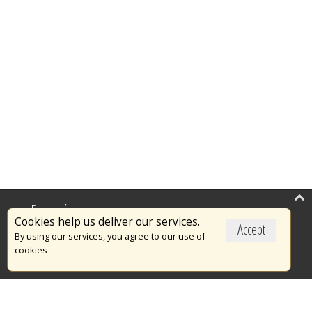
Επικαιρότητα
Cookies help us deliver our services.
Accept
Το Πυροσβεστικό Σώμα
By using our services, you agree to our use of
cookies
Πυρασφάλεια
Τράπεζα Ιδεών