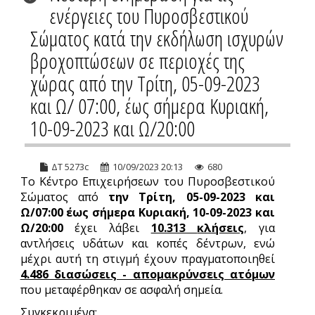
ενέργειες του Πυροσβεστικού
Σώματος κατά την εκδήλωση ισχυρών
βροχοπτώσεων σε περιοχές της
χώρας από την Τρίτη, 05-09-2023
και Ω/ 07:00, έως σήμερα Κυριακή,
10-09-2023 και Ω/20:00
ΔΤ 5273c
10/09/2023 20:13
680
Το Κέντρο Επιχειρήσεων του Πυροσβεστικού
Σώματος από
την Τρίτη, 05-09-2023 και
Ω/07:00 έως σήμερα
Κυριακή, 10-09-2023 και
Ω/20:00
έχει λάβει
10.313
κλήσεις
, για
αντλήσεις υδάτων και κοπές δέντρων, ενώ
μέχρι αυτή τη στιγμή έχουν πραγματοποιηθεί
4.486 διασώσεις - απομακρύνσεις ατόμων
που μεταφέρθηκαν σε ασφαλή σημεία.
Συγκεκριμένα: