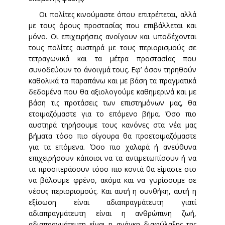
Οι πολίτες κινούμαστε όπου επιτρέπεται, αλλά
με τους όρους προστασίας που επιβάλλεται και
μόνο. Οι επιχειρήσεις ανοίγουν και υποδέχονται
τους πολίτες αυστηρά με τους περιορισμούς σε
τετραγωνικά και τα μέτρα προστασίας που
συνοδεύουν το άνοιγμά τους. Εφ’ όσον τηρηθούν
καθολικά τα παραπάνω και με βάση τα πραγματικά
δεδομένα που θα αξιολογούμε καθημερινά και με
βάση τις προτάσεις των επιστημόνων μας, θα
ετοιμαζόμαστε για το επόμενο βήμα. Όσο πιο
αυστηρά τηρήσουμε τους κανόνες στα νέα μας
βήματα τόσο πιο σίγουρα θα προετοιμαζόμαστε
για τα επόμενα. Όσο πιο χαλαρά ή ανεύθυνα
επιχειρήσουν κάποιοι να τα αντιμετωπίσουν ή να
τα προσπεράσουν τόσο πιο κοντά θα είμαστε στο
να βάλουμε φρένο, ακόμα και να γυρίσουμε σε
νέους περιορισμούς. Και αυτή η συνθήκη, αυτή η
εξίσωση είναι αδιαπραγμάτευτη γιατί
αδιαπραγμάτευτη είναι η ανθρώπινη ζωή,
αδιαπραγμάτευτη είναι η ανάγκη διαφύλαξης της