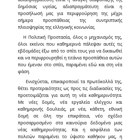
δημόσιας υγείας, αδιαπραγμάτευτη είναι η
προσήλωσή μας για περιφρούρηση της μέχρι
σήμερα προσπάθειας της συντριπτικής
πλειοψηφίας της ελληνικής κοινωνίας.
Η Πολιτική Προστασία, όλος ο μηχανισμός της,
όλοι εκείνοι που καθημερινά πάλεψαν αυτές τις
εβδομάδες έξω από το σπίτι τους για να δικαιωθεί
και να περιφρουρηθεί η τιτάνια προσπάθεια αυτών
που έμεναν στο σπίτι, παραμένει εδώ και στη νέα
φάση.
Ενισχύεται, επικαιροποιεί τα πρωτόκολλά της,
θέτει προτεραιότητες ως προς τις διαδικασίες της,
προετοιμάζεται για αυτή τη νέα καθημερινότητα.
Με νέες δομές, νέα εργαλεία ελέγχου και
καθημερινής δουλειάς, με νέα, κάθετη, εθνική
δομή σε όλη την επικράτεια, νέο σχέδιο
προσαρμοσμένο στα καινούρια δεδομένα μιας
νέας καθημερινότητας. Και η ασφάλεια των
πολιτών παραμένει το ύψιστο καθήκον μας, η