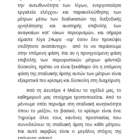
την ανευθυνότητα των λίγων, ενεργοποίησε
εργαλεία ελέγχου και παρακολούθησης των
μέτρων μέσω των διαδικασιών της διεξοδικής
ιχνηλάτησης και αυστηρής επιβολής των
αναγκαίων κατ’ οίκων περιορισμών, και σήμερα
είμαστε λίγα 24ωρα –εφ’ όσον δεν προκύψει
οτιδήποτε αναπάντεχο- από το να περάσουμε
στην επόμενη φάση. Και αν η προηγούμενη φάση
επιβολής των περιοριστικών μέτρων φάνταζε
δύσκολη, πρέπει να είναι ξεκάθαρο ότι η επόμενη
φάση της σταδιακής άρσης αυτών των μέτρων είναι
εξαιρετικά πιο κρίσιμη και δύσκολη στη διαχείριση.
Από τη Δευτέρα 4 Μαΐου το σχέδιό μας, το
καθημερινό μας στοίχημα τροποποιείται. Από το
μένουμε σπίτι περνάμε στη σταδιακή κινητικότητα
όπου το μείζον, το βασικό, το κρίσιμο είναι ένα:
Τηρούμε όλοι τους κανόνες προστασίας που
συνοδεύουν τη σταδιακή άρση του κάθε μέτρου.
Και αυτό ακριβώς είναι ο μεγάλος στόχος της
επόμενης φάσης!