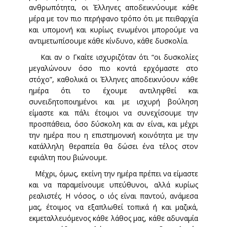
ανθρωπότητα, οι Έλληνες αποδεικνύουμε κάθε
μέρα με τον πιο περήφανο τρόπο ότι με πειθαρχία
και υπομονή και κυρίως ενωμένοι μπορούμε να
αντιμετωπίσουμε κάθε κίνδυνο, κάθε δυσκολία.
Και αν ο Γκαίτε ισχυριζόταν ότι “οι δυσκολίες
μεγαλώνουν όσο πιο κοντά ερχόμαστε στο
στόχο”, καθολικά οι Έλληνες αποδεικνύουν κάθε
ημέρα ότι το έχουμε αντιληφθεί και
συνειδητοποιημένοι και με ισχυρή βούληση
είμαστε και πάλι έτοιμοι να συνεχίσουμε την
προσπάθεια, όσο δύσκολη και αν είναι, και μέχρι
την ημέρα που η επιστημονική κοινότητα με την
κατάλληλη θεραπεία θα δώσει ένα τέλος στον
εφιάλτη που βιώνουμε.
Μέχρι, όμως, εκείνη την ημέρα πρέπει να είμαστε
και να παραμείνουμε υπεύθυνοι, αλλά κυρίως
ρεαλιστές. Η νόσος, ο ιός είναι παντού, ανάμεσα
μας, έτοιμος να εξαπλωθεί τοπικά ή και μαζικά,
εκμεταλλευόμενος κάθε λάθος μας, κάθε αδυναμία