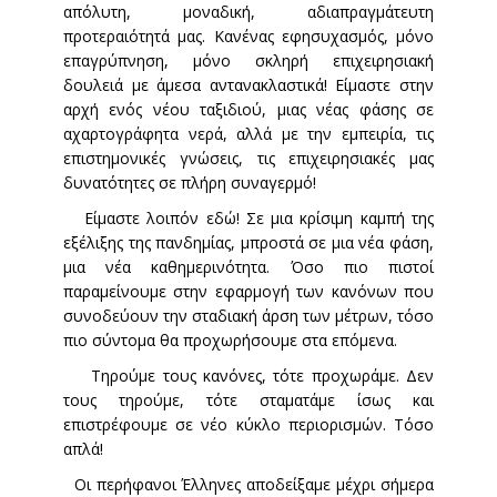
απόλυτη, μοναδική, αδιαπραγμάτευτη
προτεραιότητά μας. Κανένας εφησυχασμός, μόνο
επαγρύπνηση, μόνο σκληρή επιχειρησιακή
δουλειά με άμεσα αντανακλαστικά! Είμαστε στην
αρχή ενός νέου ταξιδιού, μιας νέας φάσης σε
αχαρτογράφητα νερά, αλλά με την εμπειρία, τις
επιστημονικές γνώσεις, τις επιχειρησιακές μας
δυνατότητες σε πλήρη συναγερμό!
Είμαστε λοιπόν εδώ! Σε μια κρίσιμη καμπή της
εξέλιξης της πανδημίας, μπροστά σε μια νέα φάση,
μια νέα καθημερινότητα. Όσο πιο πιστοί
παραμείνουμε στην εφαρμογή των κανόνων που
συνοδεύουν την σταδιακή άρση των μέτρων, τόσο
πιο σύντομα θα προχωρήσουμε στα επόμενα.
Τηρούμε τους κανόνες, τότε προχωράμε. Δεν
τους τηρούμε, τότε σταματάμε ίσως και
επιστρέφουμε σε νέο κύκλο περιορισμών. Τόσο
απλά!
Οι περήφανοι Έλληνες αποδείξαμε μέχρι σήμερα