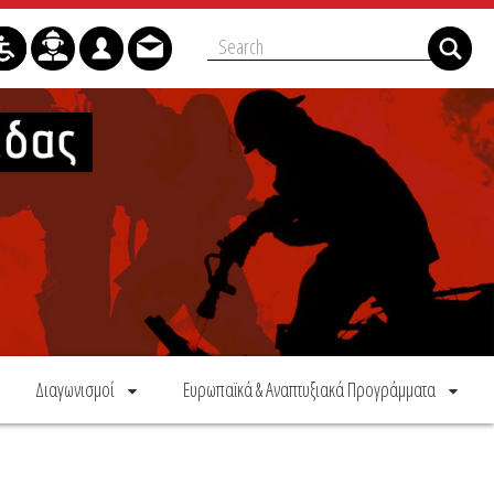
Διαγωνισμοί
Ευρωπαϊκά & Αναπτυξιακά Προγράμματα