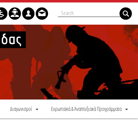
Διαγωνισμοί
Ευρωπαϊκά & Αναπτυξιακά Προγράμματα