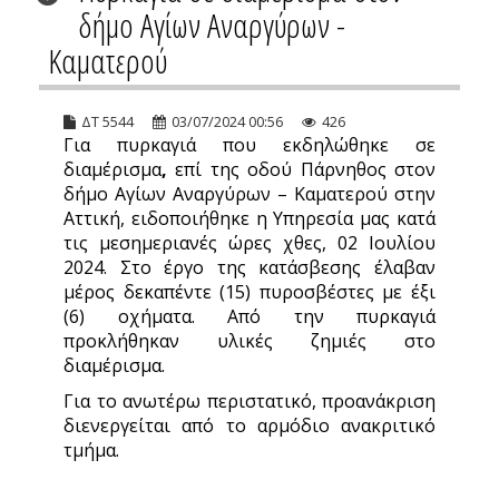
δήμο Αγίων Αναργύρων -
Καματερού
ΔΤ 5544
03/07/2024 00:56
426
Για πυρκαγιά που εκδηλώθηκε σε
διαμέρισμα
,
επί της οδού Πάρνηθος στον
δήμο Αγίων Αναργύρων – Καματερού στην
Αττική, ειδοποιήθηκε η Υπηρεσία μας κατά
τις μεσημεριανές ώρες χθες, 02 Ιουλίου
2024. Στο έργο της κατάσβεσης έλαβαν
μέρος δεκαπέντε (15) πυροσβέστες με έξι
(6) οχήματα. Από την πυρκαγιά
προκλήθηκαν υλικές ζημιές στο
διαμέρισμα.
Για το ανωτέρω περιστατικό, προανάκριση
διενεργείται από το αρμόδιο ανακριτικό
τμήμα.