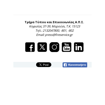
Τμήμα Τύπου και Επικοινωνίας Α.Π.Σ.
Κηφισίας 37-39, Μαρούσι, Τ.Κ. 15123
Τηλ.: 2132047800, -801, -802
Email: press@fireservice.gr