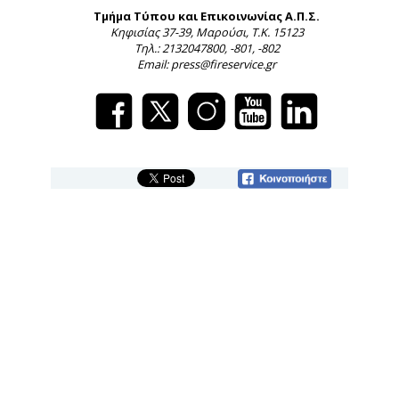
Τμήμα Τύπου και Επικοινωνίας Α.Π.Σ.
Κηφισίας 37-39, Μαρούσι, Τ.Κ. 15123
Τηλ.: 2132047800, -801, -802
Email: press@fireservice.gr