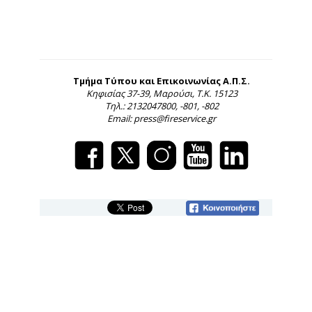
Τμήμα Τύπου και Επικοινωνίας Α.Π.Σ.
Κηφισίας 37-39, Μαρούσι, Τ.Κ. 15123
Τηλ.: 2132047800, -801, -802
Email: press@fireservice.gr