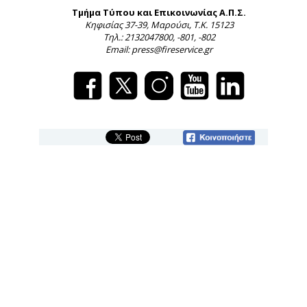
Τμήμα Τύπου και Επικοινωνίας Α.Π.Σ.
Κηφισίας 37-39, Μαρούσι, Τ.Κ. 15123
Τηλ.: 2132047800, -801, -802
Email: press@fireservice.gr