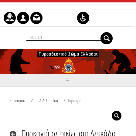
Skip to Content
Επικαιρότητα
/
Δελτία Τύπου
/
Πυρκαγιά σε οικίες στη Λευκάδα
Πυρκαγιά σε οικίες στη Λευκάδα