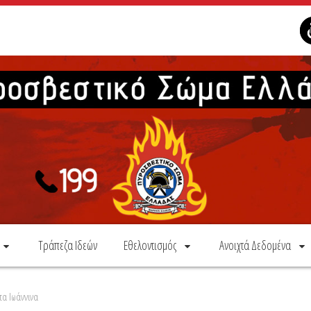
Τράπεζα Ιδεών
Εθελοντισμός
Ανοιχτά Δεδομένα
α Ιωάννινα