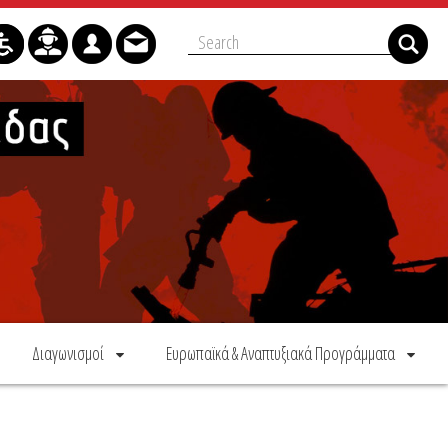
Διαγωνισμοί
Ευρωπαϊκά & Αναπτυξιακά Προγράμματα