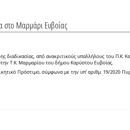
ια στο Μαρμάρι Ευβοίας
ς διαδικασίας, από ανακριτικούς υπαλλήλους του Π.Κ. Κ
στην Τ.Κ. Μαρμαρίου του δήμου Καρύστου Ευβοίας.
ικητικό Πρόστιμο, σύμφωνα με την υπ’ αριθμ. 19/2020 Π