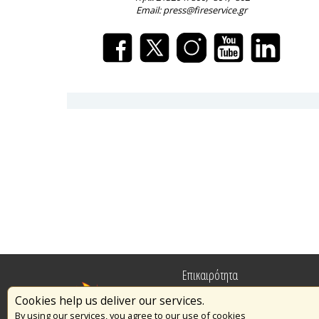
Email: press@fireservice.gr
Επικαιρότητα
Cookies help us deliver our services.
Πυρασφάλεια
By using our services, you agree to our use of cookies