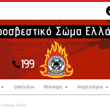
Τράπεζα Ιδεών
Εθελοντισμός
Ανοιχτά Δεδομένα
στο Μαρμάρι Ευβοίας