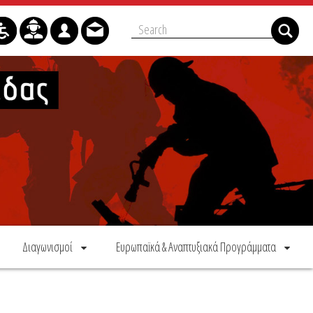
Διαγωνισμοί
Ευρωπαϊκά & Αναπτυξιακά Προγράμματα