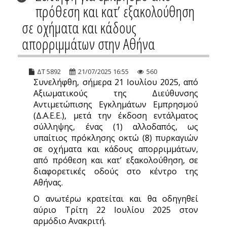
πρόθεση και κατ’ εξακολούθηση
σε οχήματα και κάδους
απορριμμάτων στην Αθήνα
ΔΤ 5892
21/07/2025 16:55
560
Συνελήφθη, σήμερα 21 Ιουλίου 2025, από
Αξιωματικούς της Διεύθυνσης
Αντιμετώπισης Εγκλημάτων Εμπρησμού
(Δ.Α.Ε.Ε.), μετά την έκδοση εντάλματος
σύλληψης, ένας (1) αλλοδαπός, ως
υπαίτιος πρόκλησης οκτώ (8) πυρκαγιών
σε οχήματα και κάδους απορριμμάτων,
από πρόθεση και κατ’ εξακολούθηση, σε
διαφορετικές οδούς στο κέντρο της
Αθήνας.
Ο ανωτέρω κρατείται και θα οδηγηθεί
αύριο Τρίτη 22 Ιουλίου 2025 στον
αρμόδιο Ανακριτή.