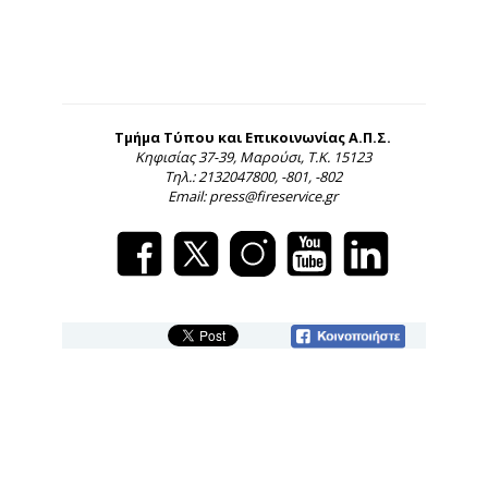
Τμήμα Τύπου και Επικοινωνίας Α.Π.Σ.
Κηφισίας 37-39, Μαρούσι, Τ.Κ. 15123
Τηλ.: 2132047800, -801, -802
Email: press@fireservice.gr