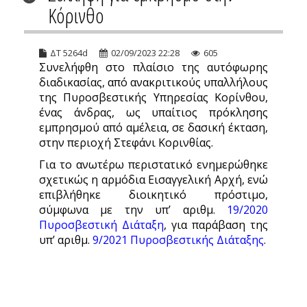
Κόρινθο
ΔΤ 5264d
02/09/2023 22:28
605
Συνελήφθη στο πλαίσιο της αυτόφωρης
διαδικασίας, από ανακριτικούς υπαλλήλους
της Πυροσβεστικής Υπηρεσίας Κορίνθου,
ένας άνδρας, ως υπαίτιος πρόκλησης
εμπρησμού από αμέλεια, σε δασική έκταση,
στην περιοχή Στεφάνι Κορινθίας.
Για το ανωτέρω περιστατικό ενημερώθηκε
σχετικώς η αρμόδια Εισαγγελική Αρχή, ενώ
επιβλήθηκε διοικητικό πρόστιμο,
σύμφωνα με την υπ’ αριθμ.
19/2020
Πυροσβεστική Διάταξη
,
για παράβαση της
υπ’ αριθμ.
9/2021 Πυροσβεστικής Διάταξης
.