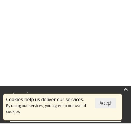
Επικαιρότητα
Cookies help us deliver our services.
Accept
Το Πυροσβεστικό Σώμα
By using our services, you agree to our use of
cookies
Πυρασφάλεια
Τράπεζα Ιδεών