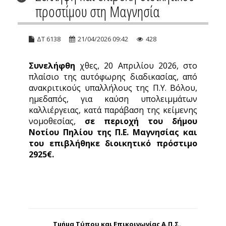
προστίμου στη Μαγνησία
ΔΤ 6138
21/04/2026 09:42
428
Συνελήφθη
χθες, 20 Απριλίου 2026, στο
πλαίσιο της αυτόφωρης διαδικασίας, από
ανακριτικούς υπαλλήλους της Π.Υ. Βόλου,
ημεδαπός, για καύση υπολειμμάτων
καλλιέργειας, κατά παράβαση της κείμενης
νομοθεσίας,
σε περιοχή του δήμου
Νοτίου Πηλίου της Π.Ε. Μαγνησίας και
του επιβλήθηκε διοικητικό πρόστιμο
2925€.
Τμήμα Τύπου και Επικοινωνίας Α.Π.Σ.