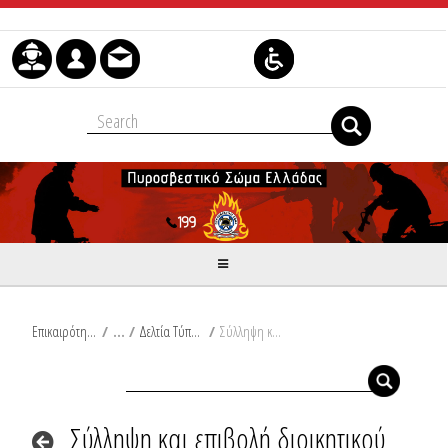
Skip to Content
Επικαιρότητα
/
Δελτία Τύπου
/
Σύλληψη και επιβολή διοικητικού προστίμου στη Μαγνησία
Σύλληψη και επιβολή διοικητικού