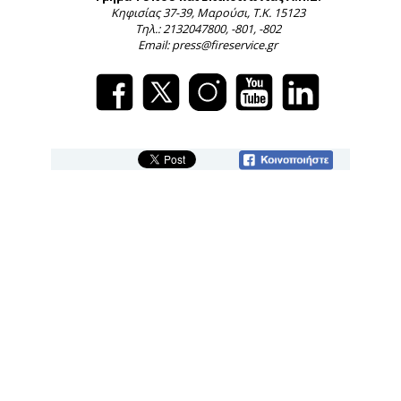
Κηφισίας 37-39, Μαρούσι, Τ.Κ. 15123
Τηλ.: 2132047800, -801, -802
Email: press@fireservice.gr