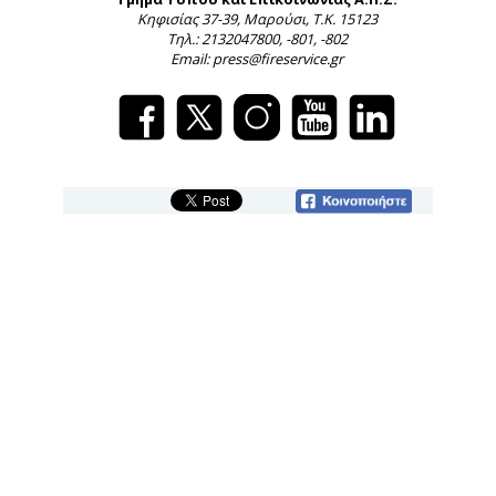
Κηφισίας 37-39, Μαρούσι, Τ.Κ. 15123
Τηλ.: 2132047800, -801, -802
Email: press@fireservice.gr