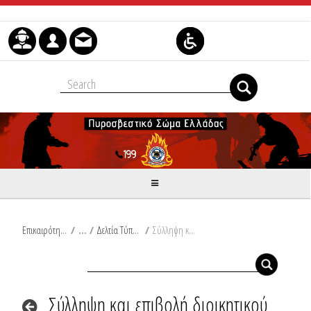
Skip to Content
Επικαιρότητα
/
Δελτία Τύπου
/
Σύλληψη και επιβολή διοικητικού προστίμου στην Κορινθία
Σύλληψη και επιβολή διοικητικού