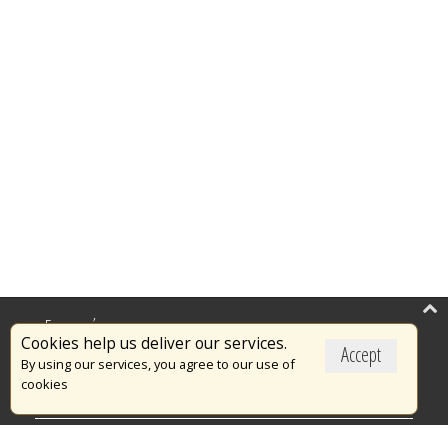
Επικαιρότητα
Cookies help us deliver our services.
Accept
Το Πυροσβεστικό Σώμα
By using our services, you agree to our use of
cookies
Πυρασφάλεια
Τράπεζα Ιδεών