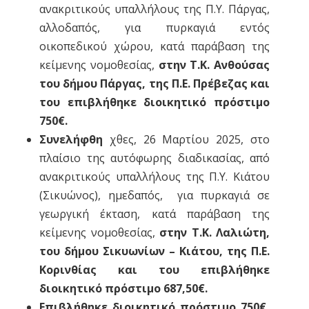
ανακριτικούς υπαλλήλους της Π.Υ. Πάργας,
αλλοδαπός, για πυρκαγιά εντός
οικοπεδικού χώρου, κατά παράβαση της
κείμενης νομοθεσίας,
στην Τ.Κ. Ανθούσας
του δήμου Πάργας, της Π.Ε. Πρέβεζας και
του επιβλήθηκε διοικητικό πρόστιμο
750€.
Συνελήφθη
χθες, 26 Μαρτίου 2025, στο
πλαίσιο της αυτόφωρης διαδικασίας, από
ανακριτικούς υπαλλήλους της Π.Υ. Κιάτου
(Σικυώνος), ημεδαπός, για πυρκαγιά σε
γεωργική έκταση, κατά παράβαση της
κείμενης νομοθεσίας,
στην Τ.Κ. Λαλιώτη,
του δήμου Σικυωνίων – Κιάτου, της Π.Ε.
Κορινθίας και του επιβλήθηκε
διοικητικό πρόστιμο 687,50€.
Επιβλήθηκε διοικητικό πρόστιμο 750€,