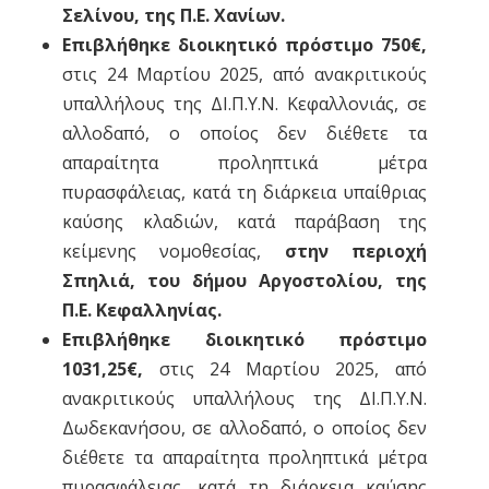
Σελίνου, της Π.Ε. Χανίων.
Επιβλήθηκε διοικητικό πρόστιμο 750€,
στις 24 Μαρτίου 2025, από ανακριτικούς
υπαλλήλους της ΔΙ.Π.Υ.Ν. Κεφαλλονιάς, σε
αλλοδαπό, ο οποίος δεν διέθετε τα
απαραίτητα προληπτικά μέτρα
πυρασφάλειας, κατά τη διάρκεια υπαίθριας
καύσης κλαδιών, κατά παράβαση της
κείμενης νομοθεσίας,
στην περιοχή
Σπηλιά, του δήμου Αργοστολίου, της
Π.Ε. Κεφαλληνίας.
Επιβλήθηκε διοικητικό πρόστιμο
1031,25€,
στις 24 Μαρτίου 2025, από
ανακριτικούς υπαλλήλους της ΔΙ.Π.Υ.Ν.
Δωδεκανήσου, σε αλλοδαπό, ο οποίος δεν
διέθετε τα απαραίτητα προληπτικά μέτρα
πυρασφάλειας, κατά τη διάρκεια καύσης