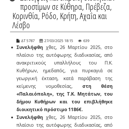
προστίμων σε Κύθηρα, Πρέβεζα,
Κορινθία, Ρόδο, Κρήτη, Αχαΐα και
Λέσβο
ΔΤ 5787
27/03/2025 18:15
639
Συνελήφθη
χθες, 26 Μαρτίου 2025, στο
πλαίσιο της αυτόφωρης διαδικασίας, από
ανακριτικούς υπαλλήλους του Π.Κ.
Κυθήρων, ημεδαπός, για πυρκαγιά σε
γεωργική έκταση, κατά παράβαση της
κείμενης νομοθεσίας,
στη θέση
«Παλαιόπολη», της Τ.Κ. Μητάτων, του
δήμου Κυθήρων και του επιβλήθηκε
διοικητικό πρόστιμο 1186€.
Συνελήφθη
χθες, 26 Μαρτίου 2025, στο
πλαίσιο της αυτόφωρης διαδικασίας, από