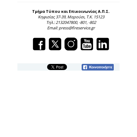
Τμήμα Τύπου και Επικοινωνίας Α.Π.Σ.
Κηφισίας 37-39, Μαρούσι, Τ.Κ. 15123
Τηλ.: 2132047800, -801, -802
Email: press@fireservice.gr