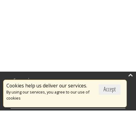
Επικαιρότητα
Cookies help us deliver our services.
Accept
Το Πυροσβεστικό Σώμα
By using our services, you agree to our use of
cookies
Πυρασφάλεια
Τράπεζα Ιδεών
Εθελοντισμός