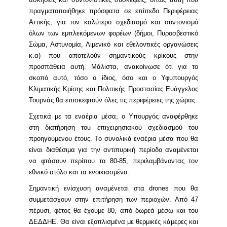
πραγματοποιήθηκε πρόσφατα σε επίπεδο Περιφέρειας
Αττικής, για τον καλύτερο σχεδιασμό και συντονισμό
όλων των εμπλεκόμενων φορέων (δήμοι, Πυροσβεστικό
Σώμα, Αστυνομία, Λιμενικό και εθελοντικές οργανώσεις
κ.α) που αποτελούν σημαντικούς κρίκους στην
προσπάθεια αυτή. Μάλιστα, ανακοίνωσε ότι για το
σκοπό αυτό, τόσο ο ίδιος, όσο και ο Υφυπουργός
Κλιματικής Κρίσης και Πολιτικής Προστασίας Ευάγγελος
Τουρνάς θα επισκεφτούν όλες τις περιφέρειες της χώρας.
Σχετικά με τα εναέρια μέσα, ο Υπουργός αναφέρθηκε
στη διατήρηση του επιχειρησιακού σχεδιασμού του
προηγούμενου έτους. Το συνολικά εναέρια μέσα που θα
είναι διαθέσιμα για την αντιπυρική περίοδο αναμένεται
να φτάσουν περίπου τα 80-85, περιλαμβάνοντας τον
εθνικό στόλο και τα ενοικιασμένα.
Σημαντική ενίσχυση αναμένεται στα drones που θα
συμμετάσχουν στην επιτήρηση των περιοχών. Από 47
πέρυσι, φέτος θα έχουμε 80, από δωρεά μέσω και του
ΔΕΔΔΗΕ. Θα είναι εξοπλισμένα με θερμικές κάμερες και