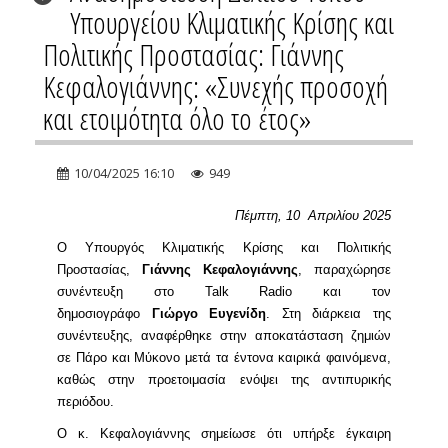
Υπουργείου Κλιματικής Κρίσης και
Πολιτικής Προστασίας: Γιάννης
Κεφαλογιάννης: «Συνεχής προσοχή
και ετοιμότητα όλο το έτος»
10/04/2025 16:10
949
Πέμπτη, 10 Απριλίου 2025
Ο Υπουργός Κλιματικής Κρίσης και Πολιτικής
Προστασίας,
Γιάννης Κεφαλογιάννης
, παραχώρησε
συνέντευξη στο Talk Radio και τον
δημοσιογράφο
Γιώργο
Ευγενίδη
. Στη διάρκεια της
συνέντευξης, αναφέρθηκε στην αποκατάσταση ζημιών
σε Πάρο και Μύκονο μετά τα έντονα καιρικά φαινόμενα,
καθώς στην προετοιμασία ενόψει της αντιπυρικής
περιόδου.
Ο κ. Κεφαλογιάννης σημείωσε ότι υπήρξε έγκαιρη